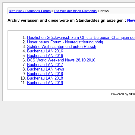
49th Black Diamonds Forum
>
Die Welt der Black Diamonds
> News
Archiv verlassen und diese Seite im Standarddesign anzeigen :
New
Herzlichen Glückwunsch zum Official European Champion de
Unser neues Forum - Neuregistrierung nötig
Schöne Weihnachten und guten Rutsch
Buchenau LAN 2016
Buchenau LAN 2016
DCS World Weekend News 28.10.2016
Buchenau LAN 2017
Buchenau LAN News
Buchenau LAN 2018
Buchenau LAN 2018
Buchenau-LAN 2019
Powered by vBull