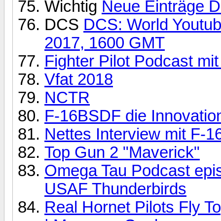
Wichtig
Neue Einträge 
DCS
DCS: World Youtub
2017, 1600 GMT
Fighter Pilot Podcast mi
Vfat 2018
NCTR
F-16BSDF die Innovation
Nettes Interview mit F-16
Top Gun 2 "Maverick"
Omega Tau Podcast episo
USAF Thunderbirds
Real Hornet Pilots Fly T