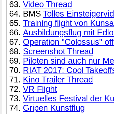
Video Thread
BMS
Tolles Einsteigervi
Training flight von Kunsa
Ausbildungsflug mit Edl
Operation "Colossus" off
Screenshot Thread
Piloten sind auch nur M
RIAT 2017: Cool Takeoff
Kino Trailer Thread
VR Flight
Virtuelles Festival der 
Gripen Kunstflug