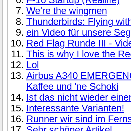
We're the wingmen
Thunderbirds: Flying wi
ein Video für unsere Seg
Red Flag Runde III - Vid
This is why I love the R
Lol
Airbus A340 EMERGENCY -
Kaffee und 'ne Schoki
Ist das nicht wieder eine
Interessante Varianten!
Runner wir sind im Fern
Sehr schöner Artikel