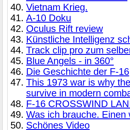
Vietnam Krieg.
A-10 Doku
Oculus Rift review
Künstliche Intelligenz s
Track clip pro zum selbe
Blue Angels - in 360°
Die Geschichte der F-16
This 1973 war is why the
survive in modern comba
F-16 CROSSWIND LAND
Was ich brauche. Eine
Schönes Video