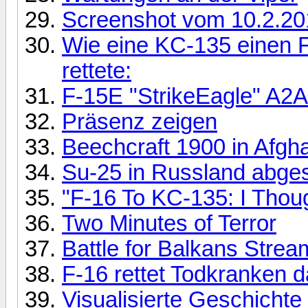
Screenshot vom 10.2.201
Wie eine KC-135 einen F-
rettete:
F-15E "StrikeEagle" A2A 
Präsenz zeigen
Beechcraft 1900 in Afgha
Su-25 in Russland abges
"F-16 To KC-135: I Tho
Two Minutes of Terror
Battle for Balkans Strea
F-16 rettet Todkranken 
Visualisierte Geschichte