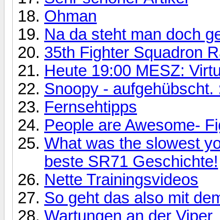
Ohman
Na da steht man doch ge
35th Fighter Squadron R
Heute 19:00 MESZ: Virtu
Snoopy - aufgehübscht. 
Fernsehtipps
People are Awesome- Fig
What was the slowest you
beste SR71 Geschichte!
Nette Trainingsvideos
So geht das also mit de
Wartungen an der Viper