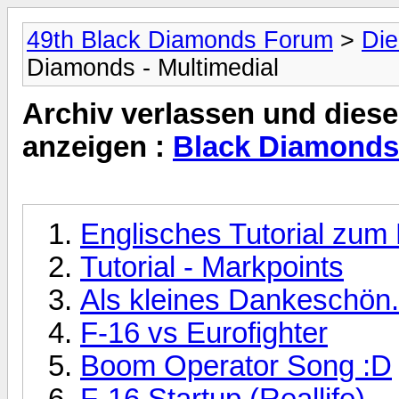
49th Black Diamonds Forum
>
Die
Diamonds - Multimedial
Archiv verlassen und diese
anzeigen :
Black Diamonds 
Englisches Tutorial zum 
Tutorial - Markpoints
Als kleines Dankeschön.
F-16 vs Eurofighter
Boom Operator Song :D
F-16 Startup (Reallife)