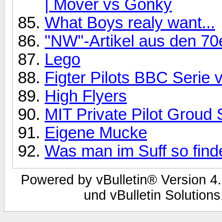
| Mover vs Gonky
What Boys realy want...
"NW"-Artikel aus den 70e
Lego
Figter Pilots BBC Serie
High Flyers
MIT Private Pilot Groud 
Eigene Mucke
Was man im Suff so finde
Powered by vBulletin® Version 4.
und vBulletin Solutions