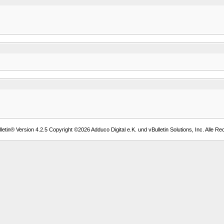
etin® Version 4.2.5 Copyright ©2026 Adduco Digital e.K. und vBulletin Solutions, Inc. Alle Re