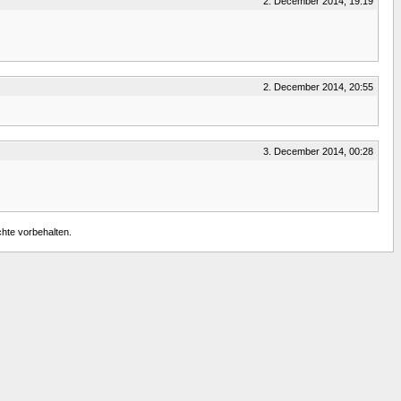
2. December 2014, 19:19
2. December 2014, 20:55
3. December 2014, 00:28
chte vorbehalten.