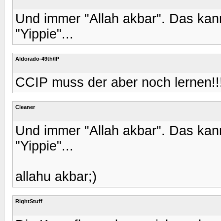
Und immer "Allah akbar". Das kann
"Yippie"...
Aldorado-49th/IP
CCIP muss der aber noch lernen!!
Cleaner
Und immer "Allah akbar". Das kann
"Yippie"...
allahu akbar;)
RightStuff