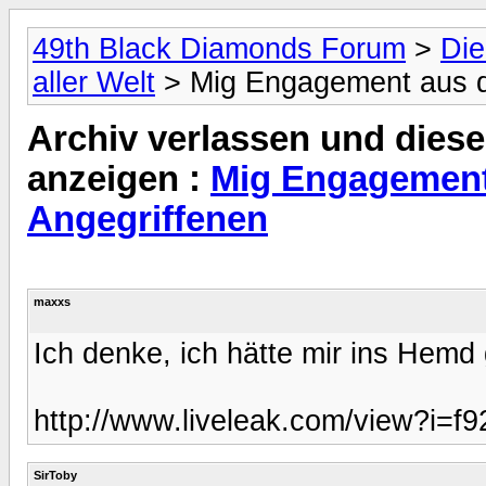
49th Black Diamonds Forum
>
Die
aller Welt
> Mig Engagement aus de
Archiv verlassen und diese
anzeigen :
Mig Engagement 
Angegriffenen
maxxs
Ich denke, ich hätte mir ins Hem
http://www.liveleak.com/view?i=
SirToby