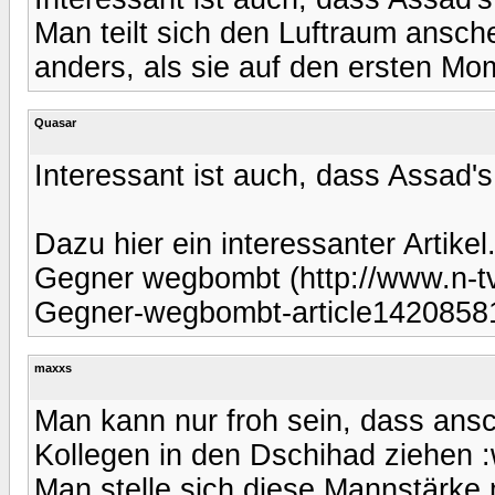
Man teilt sich den Luftraum ansch
anders, als sie auf den ersten M
Quasar
Interessant ist auch, dass Assad's
Dazu hier ein interessanter Artikel
Gegner wegbombt (http://www.n-tv.
Gegner-wegbombt-article14208581
maxxs
Man kann nur froh sein, dass ansc
Kollegen in den Dschihad ziehen 
Man stelle sich diese Mannstärke