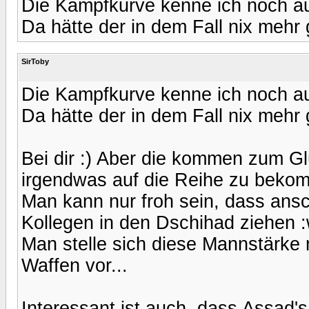
Die Kampfkurve kenne ich noch a
Da hätte der in dem Fall nix mehr g
SirToby
Die Kampfkurve kenne ich noch a
Da hätte der in dem Fall nix mehr g
Bei dir :) Aber die kommen zum Glü
irgendwas auf die Reihe zu beko
Man kann nur froh sein, dass ansc
Kollegen in den Dschihad ziehen 
Man stelle sich diese Mannstärke
Waffen vor...
Interessant ist auch, dass Assad's