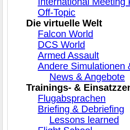
International Meeting 
Off-Topic
Die virtuelle Welt
Falcon World
DCS World
Armed Assault
Andere Simulationen
News & Angebote
Trainings- & Einsatzze
Flugabsprachen
Briefing & Debriefing
Lessons learned