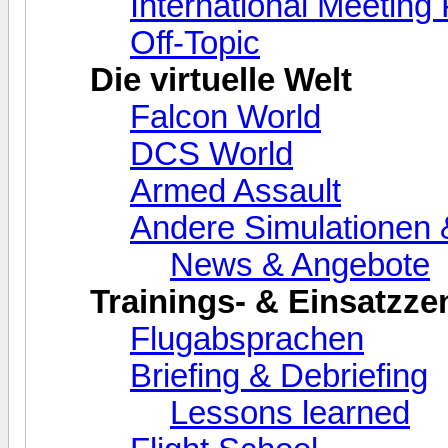
International Meeting 
Off-Topic
Die virtuelle Welt
Falcon World
DCS World
Armed Assault
Andere Simulationen
News & Angebote
Trainings- & Einsatzze
Flugabsprachen
Briefing & Debriefing
Lessons learned