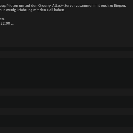
zeug Piloten um auf den Groung- Attack- Server zusammen mit euch zu fliegen.
nur wenig Erfahrung mit den Heli haben.
en.
 22:00
...