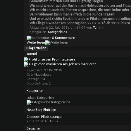
Gemeinsam mit den Heli und Flugzeug Fliegen
Wir sind wieder auf der Suche nach Helikopterpiloten und Flug
Wir möchten auch die Piloten ansprechen, die noch keine oder 
Bei Problemen kann man einfach in die Runde Fragen.
Und es macht richtig Spaß mit andern Piloten zusammen zuflieg
Wir Fliegen wieder am Sonntag den 22.07.2018 ab 19:30 bis ca.
Aktualisiert: 22. July 2018 um 14:09 von
Tommi
Kategorien
Kategorielos
0 Kommentare
Weiterlesen
+
Blog erstellen
Tommi
Profil anzeigen
Als gelesen markieren
Registriert
27.06.2018
Ort
Magdeburg
Beiträge
13
Blog-Einträge
1
Kategorien
Lokale Kategorien
Kategorielos
Neue Blog-Einträge
Chopper Pilots Lounge
29. June 2018
19:57
Besucher