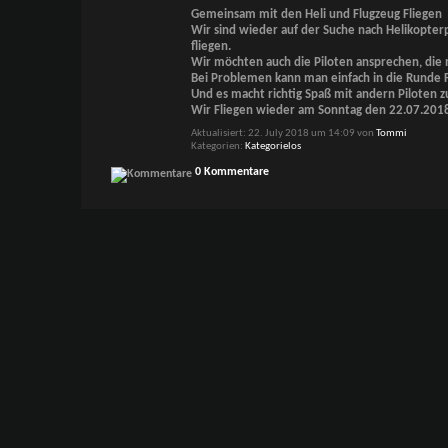
Gemeinsam mit den Heli und Flugzeug Fliegen
Wir sind wieder auf der Suche nach Helikopter
fliegen.
Wir möchten auch die Piloten ansprechen, die 
Bei Problemen kann man einfach in die Runde 
Und es macht richtig Spaß mit andern Piloten 
Wir Fliegen wieder am Sonntag den 22.07.2018 
Aktualisiert: 22. July 2018 um 14:09 von
Tommi
Kategorien
Kategorielos
0 Kommentare