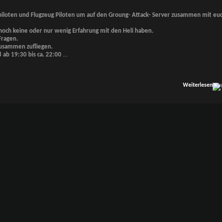
piloten und Flugzeug Piloten um auf den Groung- Attack- Server zusammen mit euc
noch keine oder nur wenig Erfahrung mit den Heli haben.
Fragen.
zusammen zufliegen.
ab 19:30 bis ca. 22:00
...
Weiterlesen