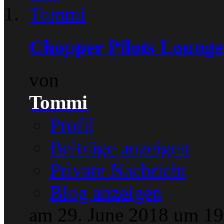
Chopper Pilots Lounge
von
Tommi
Profil
Beiträge anzeigen
Private Nachricht
Blog anzeigen
am 29. June 2018 um 19