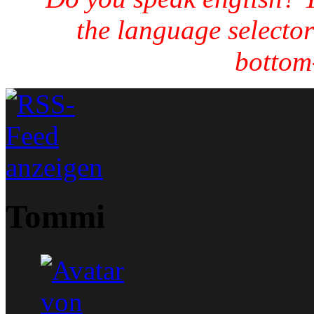
the language selector
bottom-
Tommi