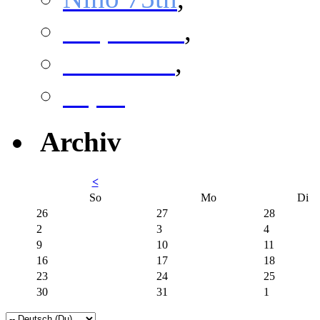
Snipercore
,
Steinadler
,
Viper
Archiv
<
So
Mo
Di
26
27
28
2
3
4
9
10
11
16
17
18
23
24
25
30
31
1