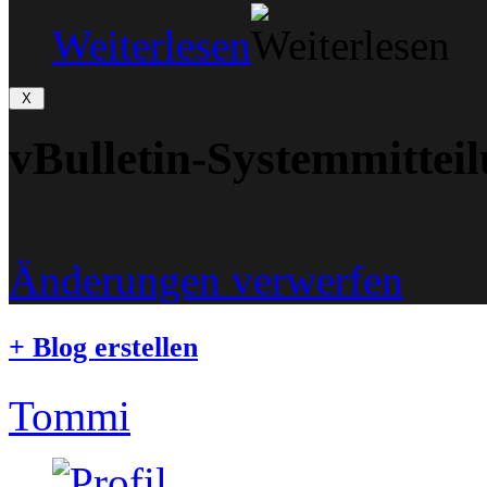
Weiterlesen
vBulletin-Systemmittei
Änderungen verwerfen
+
Blog erstellen
Tommi