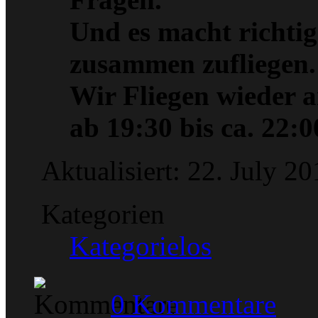
Und es macht richtig
zusammen zufliegen.
Wir Fliegen wieder 
ab 19:30 bis ca. 22:0
Aktualisiert: 22. July 
Kategorien
Kategorielos
0 Kommentare