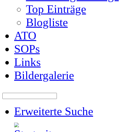
Top Einträge
Blogliste
ATO
SOPs
Links
Bildergalerie
Erweiterte Suche