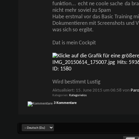
funktion...
echt ne coole sache
da bra
nicht mehr soviel zu Spam
Habe erstmal vor das Basic Training mi
Dokumentieren mit Screenshots und V
was sich so ergibt.
Dat is mein Cockpit
Wird bestimmt Lustig
Aktualisiert: 15. June 2015 um 06:58 von
Par
Kategorien
Kategorielos
3 Kommentare