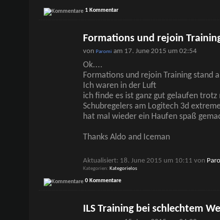
1 Kommentar
Formations und rejoin Trainin
von
am 17. June 2015 um 02:54
Paromi
Ok....
Formations und rejoin Training stand 
Ich waren in der Luft
ich finde es ist ganz gut gelaufen trot
Schubregelers am Logitech 3d extrem
hat mal wieder ein Haufen spaß gema
Thanks Aldo and Iceman
Aktualisiert: 18. June 2015 um 10:11 von
Par
Kategorien
Kategorielos
0 Kommentare
ILS Training bei schlechtem We