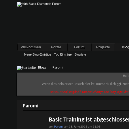
Willkommen
Portal
Forum
Projekte
Blo
Neue Blog-Einträge
Top Einträge
Blogliste
Blogs
Paromi
Hall
Wenn dies dein erster Besuch hier ist, musst du dich ggf. zue
Do you speak english? You can change the language via t
Paromi
Basic Training ist abgeschlosse
von
Paromi
am 18. June 2015 um 11:09