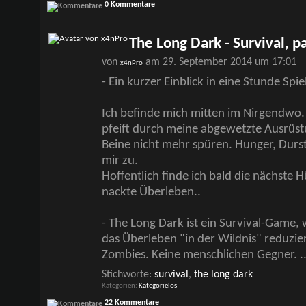
0 Kommentare
The Long Dark - Survival, p
von
am 29. September 2014 um 17:01
x4nPro
- Ein kurzer Einblick in eine Stunde Spiel
Ich befinde mich mitten im Nirgendwo. E
pfeift durch meine abgewetzte Ausrüst
Beine nicht mehr spüren. Hunger, Durs
mir zu.
Hoffentlich finde ich bald die nächste H
nackte Überleben..
- The Long Dark ist ein Survival-Game,
das Überleben "in der Wildnis" reduzie
Zombies. Keine menschlichen Gegner.
.
Stichworte:
survival
,
the long dark
Kategorien
Kategorielos
22 Kommentare