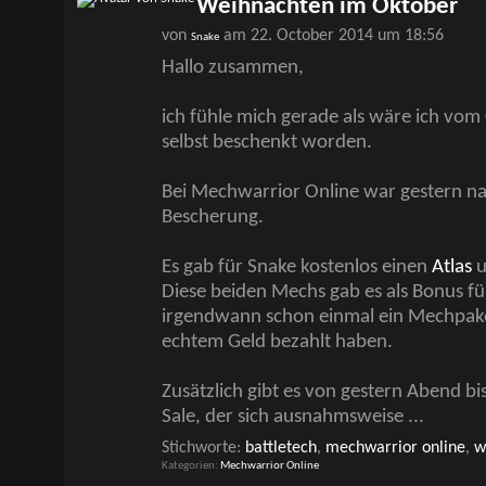
Weihnachten im Oktober
von
am 22. October 2014 um 18:56
Snake
Hallo zusammen,
ich fühle mich gerade als wäre ich vom
selbst beschenkt worden.
Bei Mechwarrior Online war gestern n
Bescherung.
Es gab für Snake kostenlos einen
Atlas
u
Diese beiden Mechs gab es als Bonus für 
irgendwann schon einmal ein Mechpaket
echtem Geld bezahlt haben.
Zusätzlich gibt es von gestern Abend bi
Sale, der sich ausnahmsweise
...
Stichworte:
battletech
,
mechwarrior online
,
w
Kategorien
Mechwarrior Online