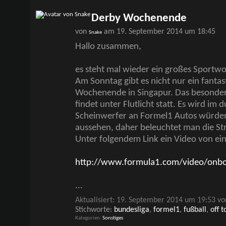
Derby Wochenende
von
am 19. September 2014 um 18:45
Snake
Hallo zusammen,
es steht mal wieder ein großes Sportw
Am Sonntag gibt es nicht nur ein fantas
Wochenende in Singapur. Das besonder
findet unter Flutlicht statt. Es wird im 
Scheinwerfer an Formel1 Autos würden
aussehen, daher beleuchtet man die St
Unter folgendem Link ein Video von ei
http://www.formula1.com/video/onbo
...
Aktualisiert: 19. September 2014 um 19:53 vo
Stichworte:
bundesliga
,
formel1
,
fußball
,
off t
Kategorien
Sonstiges