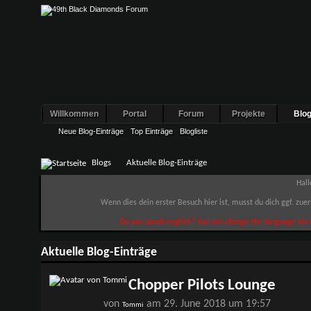
Willkommen
Portal
Forum
Projekte
Blo
Neue Blog-Einträge
Top Einträge
Blogliste
Blogs
Aktuelle Blog-Einträge
Hall
Wenn dies dein erster Besuch hier ist, musst du dich ggf. zue
Do you speak english? You can change the language via t
Aktuelle Blog-Einträge
Chopper Pilots Lounge
von
am 29. June 2018 um 19:57
Tommi