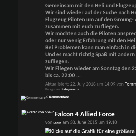
Gemeinsam mit den Heli und Flugzeug
Wir sind wieder auf der Suche nach H
Flugzeug Piloten um auf den Groung- 
zusammen mit euch zu fliegen.
Wir möchten auch die Piloten ansprec
oder nur wenig Erfahrung mit den Hel
Bei Problemen kann man einfach in d
Und es macht richtig Spaß mit ander
zufliegen.
Wir Fliegen wieder am Sonntag den 2
bis ca. 22:00
...
Aktualisiert: 22. July 2018 um 14:09 von
Tomm
Kategorien
Kategorielos
0 Kommentare
Falcon 4 Allied Force
von
am 30. June 2015 um 19:10
Snake