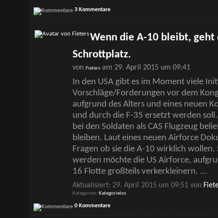
3 Kommentare
Wenn die A-10 bleibt, geht 
Schrottplatz.
von
am 29. April 2015 um 09:41
Fieters
In den USA gibt es im Moment viele Ini
Vorschläge/Forderungen vor dem Kongr
aufgrund des Alters und eines neuen Ko
und durch die F-35 ersetzt werden soll
bei den Soldaten als CAS Flugzeug belieb
bleiben. Laut eines neuen Airforce Doku
Fragen ob sie die A-10 wirklich wollen.
werden möchte die US Airforce, aufgrun
16 Flotte großteils verkerkleinern.
...
Aktualisiert: 29. April 2015 um 09:51 von
Fiet
Kategorien
Kategorielos
0 Kommentare