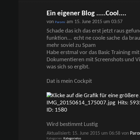
Ein eigener Blog .....Cool....
von
am 15. June 2015 um 03:57
Paromi
Schade das ich das erst jetzt raus gefu
funktion...
echt ne coole sache
da brau
mehr soviel zu Spam
Habe erstmal vor das Basic Training mit
Dokumentieren mit Screenshots und Vi
was sich so ergibt.
Dat is mein Cockpit
Wird bestimmt Lustig
Aktualisiert: 15. June 2015 um 06:58 von
Paro
Kategorien
Kategorielos