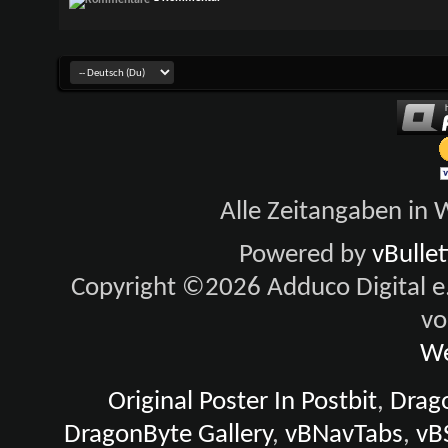
Alle Zeitangaben in W
Powered by
vBulle
Copyright ©2026 Adduco Digital e.K
vo
We
Original Poster In Postbit
,
Drago
DragonByte Gallery
,
vBNavTabs
,
vB