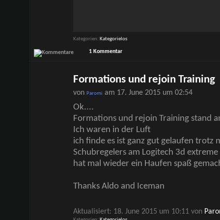
Kategorien
Kategorielos
1 Kommentar
Formations und rejoin Training
von
am 17. June 2015 um 02:54
Paromi
Ok....
Formations und rejoin Training stand a
Ich waren in der Luft
ich finde es ist ganz gut gelaufen trotz
Schubregelers am Logitech 3d extreme
hat mal wieder ein Haufen spaß gemac
Thanks Aldo and Iceman
Aktualisiert: 18. June 2015 um 10:11 von
Paro
Kategorien
Kategorielos