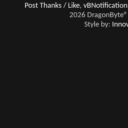
Post Thanks / Like
,
vBNotification
2026 DragonByte® 
Style by:
Innov