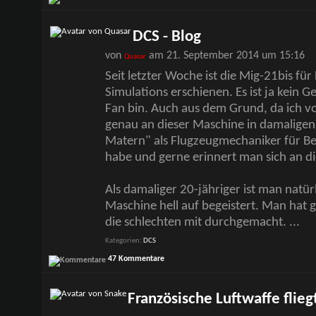
DCS - Blog
von
am 21. September 2014 um 15:16
Quasar
Seit letzter Woche ist die Mig-21bis fü
Simulations erschienen. Es ist ja kein 
Fan bin. Auch aus dem Grund, da ich v
genau an dieser Maschine in damalige
Matern" als Flugzeugmechaniker für B
habe und gerne erinnert man sich an di
Als damaliger 20-jähriger ist man natür
Maschine hell auf begeistert. Man hat 
die schlechten mit durchgemacht.
...
Kategorien
DCS
47 Kommentare
Französische Luftwaffe flieg