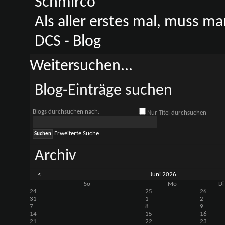
Als aller erstes mal, muss man
DCS - Blog
Weitersuchen...
Blog-Einträge suchen
Blogs durchsuchen nach:
Nur Titel durchsuchen
Erweiterte Suche
Archiv
<
Juni 2026
So
Mo
Di
24
25
26
31
1
2
7
8
9
14
15
16
21
22
23