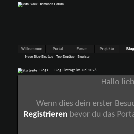
Willkommen
Portal
Forum
Projekte
Blo
Neue Blog-Einträge
Top Einträge
Blogliste
Blogs
Blog-Einträge im Juni 2026
Hallo lie
Wenn dies dein erster Besuch
Registrieren
bevor du das Porta