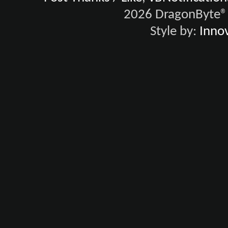
2026 DragonByte® 
Style by:
Innov