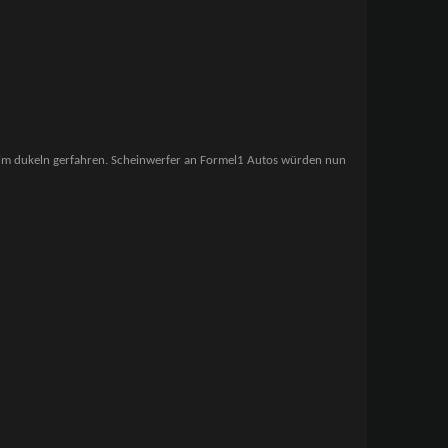
rd im dukeln gerfahren. Scheinwerfer an Formel1 Autos würden nun