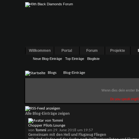
Willkommen
Portal
Forum
Projekte
Neue Blog-Einträge
Top Einträge
Blogliste
Blogs
Blog-Einträge
Wenn dies dein erster Be
Do you speak engli
Alle Blog-Einträge zeigen
Chopper Pilots Lounge
von
Tommi
am 29. June 2018 um 19:57
Gemeinsam mit den Heli und Flugzeug Fliegen