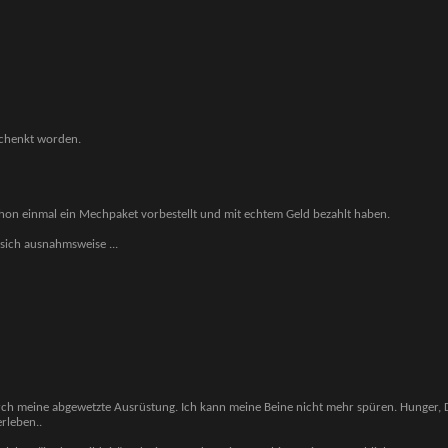
schenkt worden.
chon einmal ein Mechpaket vorbestellt und mit echtem Geld bezahlt haben.
er sich ausnahmsweise
...
durch meine abgewetzte Ausrüstung. Ich kann meine Beine nicht mehr spüren. Hunger, 
rleben..