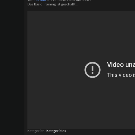
Das Basic Training ist geschafft...
Kategorien
Kategorielos