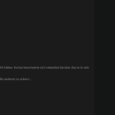
t hätten. Kortas beschwerte sich nebenbei darüber das es in sein
 die anderen zu ackern
...