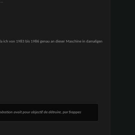
.
...
, da ich von 1983 bis 1986 genau an dieser Maschine in damaligen
ération avait pour objectif de détruire, par frappes