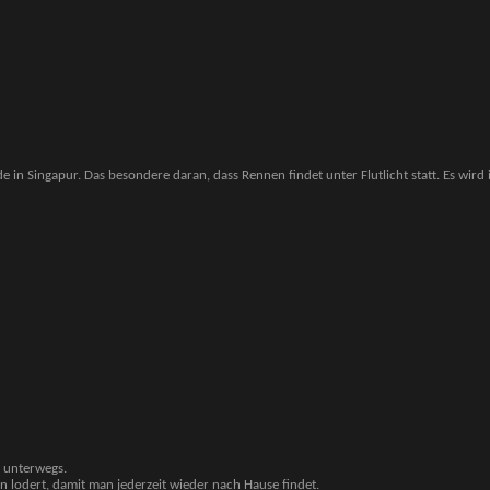
e in Singapur. Das besondere daran, dass Rennen findet unter Flutlicht statt. Es wi
a unterwegs.
 lodert, damit man jederzeit wieder nach Hause findet.