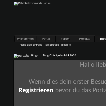
Willkommen
Portal
Forum
Projekte
Blo
Neue Blog-Einträge
Top Einträge
Blogliste
Blogs
Blog-Einträge im Mai 2026
Hallo lie
Wenn dies dein erster Besuch
Registrieren
bevor du das Porta