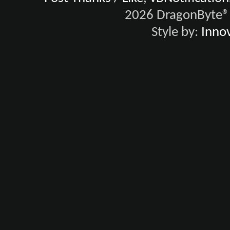
2026 DragonByte® 
Style by:
Innov