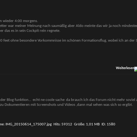
hon wieder 4:00 morgens.
Wetter war meiner Meinung nach saumäßig aber Aldo meinte das wir ja noch mindeste
r das es in sein Cockpit rein regnete.
.000 feet ohne besondere Vorkommnisse im schönen Formationsflug, wobei ich an der 
Weiterlesen
der Blog funktion...
echt ne coole sache
da brauch ich das Forum nicht mehr soviel
 zu Dokumentieren mit Screenshots und Videos ,dann mal sehen was sich so ergibt.