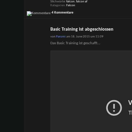
Stichworte:
falcon
,
falcon af
Kategorien
Falcon
4 Kommentare
Basic Training ist abgeschlossen
von
Paromi
am 18. June 2015 um 11:09
Das Basic Training ist geschafft...