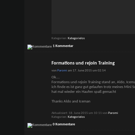
Kategorien
Kategorielos
1 Kommentar
Formations und rejoin Training
von
Paromi
am 17. June 2015 um 02:54
Ok....
Formations und rejoin Training stand an, Aldo, Icem
ich finde es ist ganz gut gelaufen trotz meines Mini
hat mal wieder ein Haufen spaß gemacht
Thanks Aldo and Iceman
Aktualisiert: 18. June 2015 um 10:11 von
Paromi
Kategorien
Kategorielos
0 Kommentare