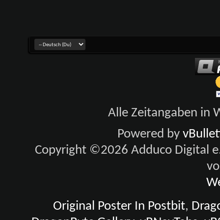
Alle Zeitangaben in W
Powered by
vBulle
Copyright ©2026 Adduco Digital e.K
vo
We
Original Poster In Postbit
,
Drago