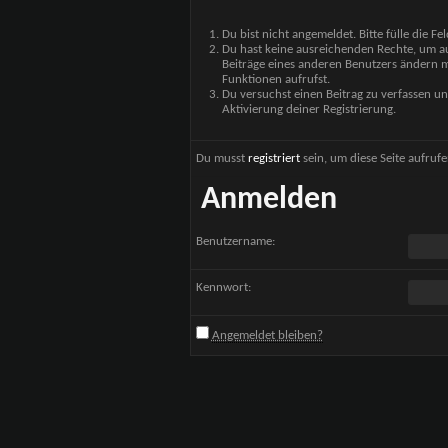
Du bist nicht angemeldet. Bitte fülle die F
Du hast keine ausreichenden Rechte, um auf
Beiträge eines anderen Benutzers ändern m
Funktionen aufrufst.
Du versuchst einen Beitrag zu verfassen un
Aktivierung deiner Registrierung.
Du musst
registriert
sein, um diese Seite aufruf
Anmelden
Benutzername:
Kennwort:
Angemeldet bleiben?