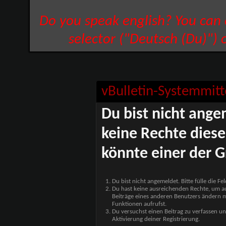
Do you speak english? You can
selector ("Deutsch (Du)") 
vBulletin-Systemmitt
Du bist nicht ange
keine Rechte diese
könnte einer der G
Du bist nicht angemeldet. Bitte fülle die F
Du hast keine ausreichenden Rechte, um auf
Beiträge eines anderen Benutzers ändern m
Funktionen aufrufst.
Du versuchst einen Beitrag zu verfassen un
Aktivierung deiner Registrierung.