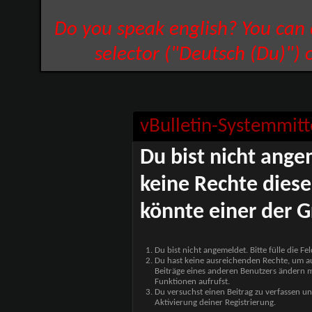
Do you speak english? You can
selector ("Deutsch (Du)") 
vBulletin-Systemmitt
Du bist nicht ange
keine Rechte diese
könnte einer der G
Du bist nicht angemeldet. Bitte fülle die F
Du hast keine ausreichenden Rechte, um auf
Beiträge eines anderen Benutzers ändern m
Funktionen aufrufst.
Du versuchst einen Beitrag zu verfassen un
Aktivierung deiner Registrierung.