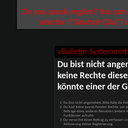
Do you speak english? You can
selector ("Deutsch (Du)") 
vBulletin-Systemmitt
Du bist nicht ange
keine Rechte diese
könnte einer der G
Du bist nicht angemeldet. Bitte fülle die F
Du hast keine ausreichenden Rechte, um auf
Beiträge eines anderen Benutzers ändern m
Funktionen aufrufst.
Du versuchst einen Beitrag zu verfassen un
Aktivierung deiner Registrierung.