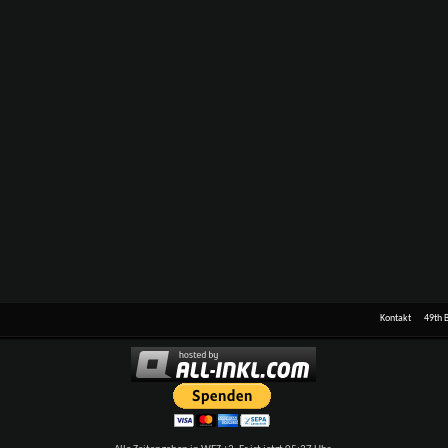
Kontakt
49th 