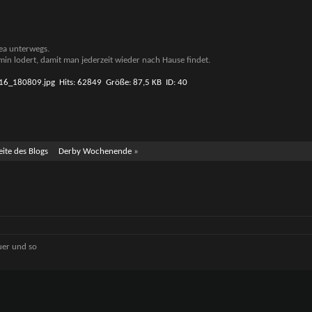
rea unterwegs.
in lodert, damit man jederzeit wieder nach Hause findet.
eite des Blogs
Derby Wochenende
»
euer und so