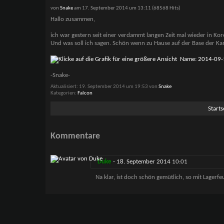
von
Snake
am 17. September 2014 um 13:11 (68568 Hits)
Hallo zusammen,
ich war gestern seit einer verdammt langen Zeit mal wieder in Ko
Und was soll ich sagen. Schön wenn zu Hause auf der Base der Kam
-Snake-
Aktualisiert: 19. September 2014 um 19:53 von
Snake
Kategorien
Falcon
Starts
Kommentare
Duke
-
18. September 2014
10:01
Na klar, ist doch schön gemütlich, so mit Lagerf