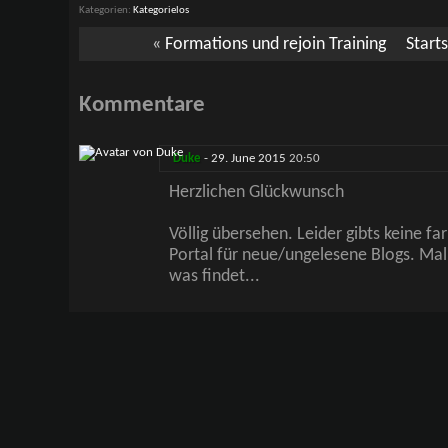
Kategorien
Kategorielos
«
Formations und rejoin Training
Start
Kommentare
Duke
-
29. June 2015
20:50
Herzlichen Glückwunsch
Völlig übersehen. Leider gibts keine f
Portal für neue/ungelesene Blogs. Mal
was findet...