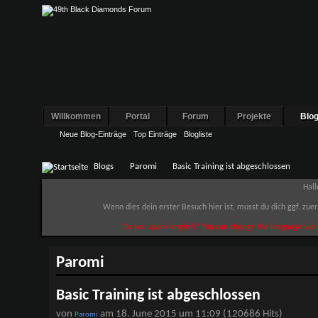
Willkommen
Portal
Forum
Projekte
Blo
Neue Blog-Einträge
Top Einträge
Blogliste
Blogs
Paromi
Basic Training ist abgeschlossen
Hall
Wenn dies dein erster Besuch hier ist, musst du dich ggf. zue
Do you speak english? You can change the language via t
Paromi
Basic Training ist abgeschlossen
von
am 18. June 2015 um 11:09 (120686 Hits)
Paromi