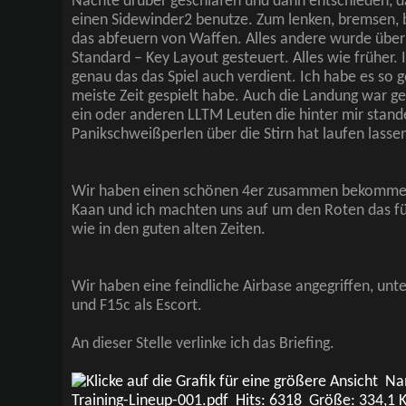
Nächte drüber geschlafen und dann entschieden, d
einen Sidewinder2 benutze. Zum lenken, bremsen, 
das abfeuern von Waffen. Alles andere wurde über 
Standard – Key Layout gesteuert. Alles wie früher.
genau das das Spiel auch verdient. Ich habe es so ge
meiste Zeit gespielt habe. Auch die Landung war ge
ein oder anderen LLTM Leuten die hinter mir stan
Panikschweißperlen über die Stirn hat laufen lasse
Wir haben einen schönen 4er zusammen bekommen.
Kaan und ich machten uns auf um den Roten das fü
wie in den guten alten Zeiten.
Wir haben eine feindliche Airbase angegriffen, unte
und F15c als Escort.
An dieser Stelle verlinke ich das Briefing.