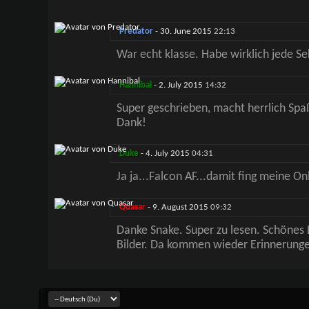
Predator
-
30. June 2015
22:13
War echt klasse. Habe wirklich jede 
Hannibal
-
2. July 2015
14:32
Super geschrieben, macht herrlich Spaß
Dank!
Duke
-
4. July 2015
04:31
Ja ja...Falcon AF...damit fing meine Onl
Quasar
-
9. August 2015
09:32
Danke Snake. Super zu lesen. Schönes 
Bilder. Da kommen wieder Erinnerung