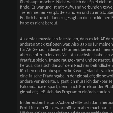
überhaupt möchte. Nicht weil ich das Spiel nicht 
finde. Es war und ist mit Aufwand verbunden gewes
Tiefen meiner Festplatte zu holen und zu entstaube
Endlich habe ich dann zugesagt an diesem kleinen 
habe es nicht bereut.
Als erstes musste ich feststellen, dass es ich AF d
anderen Stick geflogen war. Also gab es für meinen 
für AF. Genau in diesem Moment bereute ich meine
aber nicht zum letzten Mal. Als nächstes habe ich 
draufzuspielen. Image rausgekramt und gestartet. D
heraus, dass sich die auf dem Rechner befindliche 
löschen und neubespielen ließ wie gedacht. Nach v
eine falsche Pfadangabe in der global.cfg die sowoh
andere verhinderte. Eigentlich muss ich dankbar sei
Falcondance erspart, denn nach Korrektur der Pfa
global.cfg ließ sich das Programm einfach starten.
In der ersten Instant-Action stellte sich dann herau
Profil für den Stick zwar mühsam aber machbar ist.