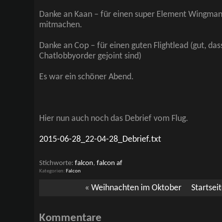
Danke an Kaan – für einen super Element Wingman,
mitmachen.
Danke an Cop – für einen guten Flightlead (gut, das
Chatlobbyorder gejoint sind)
Es war ein schöner Abend.
Hier nun auch noch das Debrief vom Flug.
2015-06-28_22-04-28_Debrief.txt
Stichworte:
falcon
,
falcon af
Kategorien
Falcon
«
Weihnachten im Oktober
Startsei
Kommentare