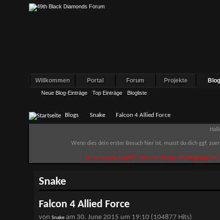
Willkommen
Portal
Forum
Projekte
Blo
Neue Blog-Einträge
Top Einträge
Blogliste
Blogs
Snake
Falcon 4 Allied Force
Hall
Wenn dies dein erster Besuch hier ist, musst du dich ggf. zue
Do you speak english? You can change the language via t
Snake
Falcon 4 Allied Force
von
am 30. June 2015 um 19:10 (104877 Hits)
Snake