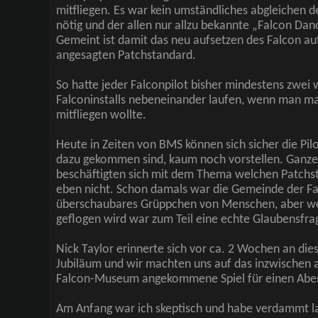
mitfliegen. Es war kein umständliches abgleichen 
nötig und der allen nur allzu bekannte „Falcon Dan
Gemeint ist damit das neu aufsetzen des Falcon au
angesagten Patchstandard.
So hatte jeder Falconpilot bisher mindestens zwei 
Falconinstalls nebeneinander laufen, wenn man ma
mitfliegen wollte.
Heute in Zeiten von BMS können sich sicher die Pilo
dazu gekommen sind, kaum noch vorstellen. Ganze
beschäftigten sich mit dem Thema welchen Patchst
eben nicht. Schon damals war die Gemeinde der Fal
überschaubares Grüppchen von Menschen, aber we
geflogen wird war zum Teil eine echte Glaubensfra
Nick Taylor erinnerte sich vor ca. 2 Wochen an di
Jubiläum und wir machten uns auf das inzwischen a
Falcon-Museum angekommene Spiel für einen Abe
Am Anfang war ich skeptisch und habe verdammt la