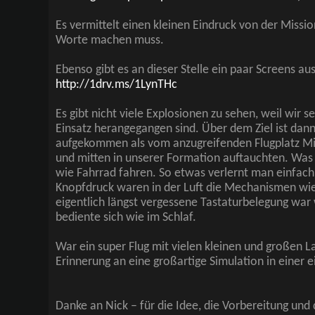
Es vermittelt einen kleinen Eindruck von der Missio
Worte machen muss.
Ebenso gibt es an dieser Stelle ein paar Screens au
http://1drv.ms/1LynTHc
Es gibt nicht viele Explosionen zu sehen, weil wir s
Einsatz herangegangen sind. Über dem Ziel ist dann
aufgekommen als vom anzugreifenden Flugplatz Mi
und mitten in unserer Formation auftauchten. Was so
wie Fahrrad fahren. So etwas verlernt man einfach
Knopfdruck waren in der Luft die Mechanismen wie
eigentlich längst vergessene Tastaturbelegung war
bediente sich wie im Schlaf.
War ein super Flug mit vielen kleinen und großen L
Erinnerung an eine großartige Simulation in einer e
Danke an Nick – für die Idee, die Vorbereitung un