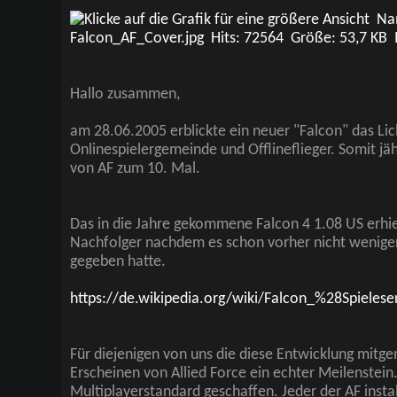
Hallo zusammen,
am 28.06.2005 erblickte ein neuer "Falcon" das Lic
Onlinespielergemeinde und Offlineflieger. Somit jäh
von AF zum 10. Mal.
Das in die Jahre gekommene Falcon 4 1.08 US erhiel
Nachfolger nachdem es schon vorher nicht wenige
gegeben hatte.
https://de.wikipedia.org/wiki/Falcon_%28Spieles
Für diejenigen von uns die diese Entwicklung mit
Erscheinen von Allied Force ein echter Meilenstein
Multiplayerstandard geschaffen. Jeder der AF instal