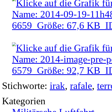
Stichworte:
irak
,
rafale
,
terr
Kategorien