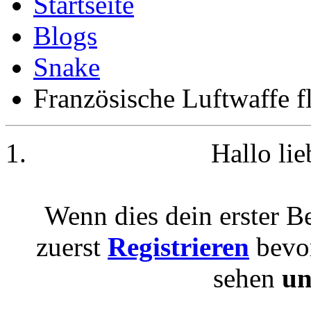
Blogs
Snake
Französische Luftwaffe f
Hallo li
Wenn dies dein erster Be
zuerst
Registrieren
bevor
sehen
un