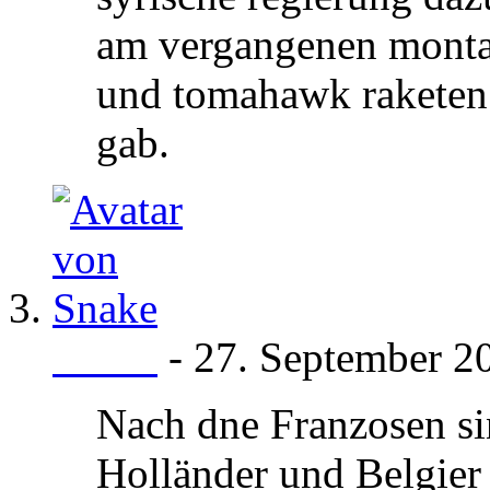
am vergangenen montag
und tomahawk raketen a
gab.
Snake
-
27. September 
Nach dne Franzosen si
Holländer und Belgier 