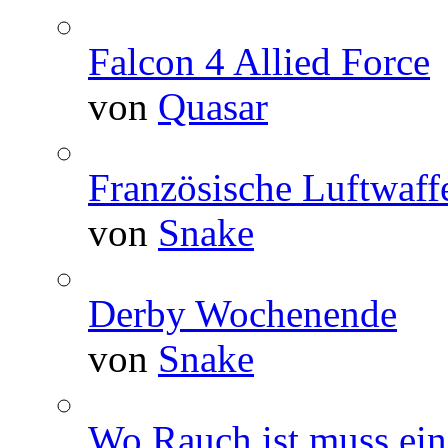
Falcon 4 Allied Force
von
Quasar
Französische Luftwaffe
von
Snake
Derby Wochenende
von
Snake
Wo Rauch ist muss ein