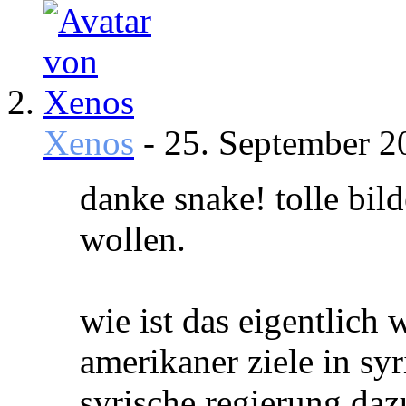
Xenos
-
25. September 
danke snake! tolle bil
wollen.
wie ist das eigentlich
amerikaner ziele in syr
syrische regierung daz