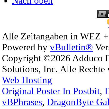
Nach oben
Alle Zeitangaben in WEZ +2.
Powered by
vBulletin®
Ver
Copyright ©2026 Adduco Di
Solutions, Inc. Alle Rechte
Web Hosting
Original Poster In Postbit
,
D
vBPhrases
,
DragonByte Gal