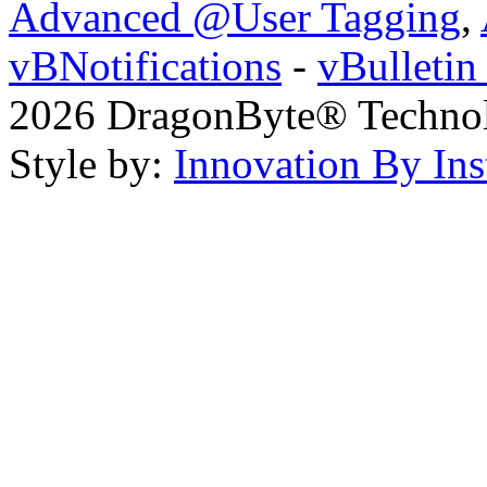
Advanced @User Tagging
,
vBNotifications
-
vBulleti
2026 DragonByte® Technolo
Style by:
Innovation By Ins