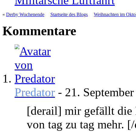
Militärsche Luftfahrt
«
Derby Wochenende
Startseite des Blogs
Weihnachten im Okto
Kommentare
Predator
-
21. Septembe
[derail] mir gefällt
von tag zu tag mehr. [/