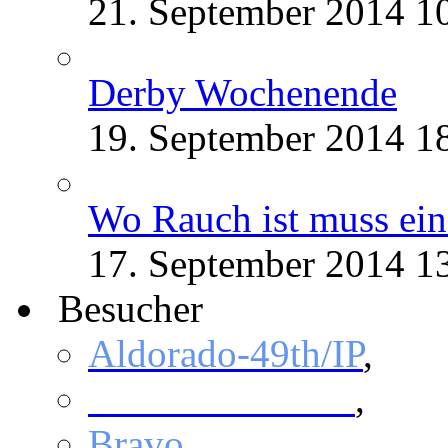
21. September 2014
1
Derby Wochenende
19. September 2014
1
Wo Rauch ist muss ein
17. September 2014
1
Besucher
Aldorado-49th/IP
,
Bloodhound 161
,
Bravo
,