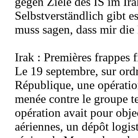
gegen Ziele des IS im Ira
Selbstverständlich gibt e
muss sagen, dass mir die 
Irak : Premières frappes 
Le 19 septembre, sur ordr
République, une opération
menée contre le groupe te
opération avait pour objec
aériennes, un dépôt logis