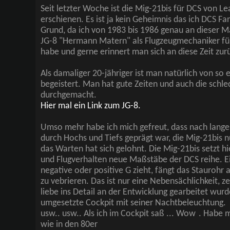
Seit letzter Woche ist die Mig-21bis für DCS von L
erschienen. Es ist ja kein Geheimnis das ich DCS F
Grund, da ich von 1983 bis 1986 genau an dieser M
JG-8 "Hermann Matern" als Flugzeugmechaniker fü
habe und gerne erinnert man sich an diese Zeit zur
Als damaliger 20-jähriger ist man natürlich von so 
begeistert. Man hat gute Zeiten und auch die schle
durchgemacht.
Hier mal ein Link zum JG-8.
Umso mehr habe ich mich gefreut, dass nach langer
durch Hochs und Tiefs geprägt war, die Mig-21bis n
das Warten hat sich gelohnt. Die Mig-21bis setzt hi
und Flugverhalten neue Maßstäbe der DCS reihe. E
negative oder positive G zieht, fängt das Staurohr
zu vebrieren. Das ist nur eine Nebensächlichkeit, ze
liebe ins Detail an der Entwicklung gearbeitet wur
umgesetzte Cockpit mit seiner Nachtbeleuchtung.
usw.. usw.. Als ich im Cockpit saß ... Wow
. Habe m
wie in den 80er