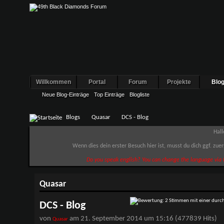
Willkommen
Portal
Forum
Projekte
Blo
Neue Blog-Einträge
Top Einträge
Blogliste
Blogs
Quasar
DCS - Blog
Hall
Wenn dies dein erster Besuch hier ist, musst du dich ggf. zue
Do you speak english? You can change the language via t
Quasar
DCS - Blog
von
am 21. September 2014 um 15:16 (477839 Hits)
Quasar