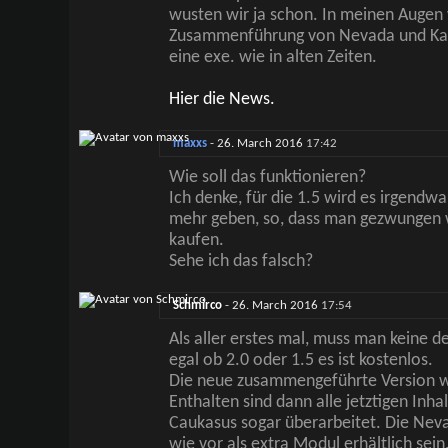
wusten wir ja schon. In meinen Augen w
Zusammenführung von Nevada und Kau
eine exe. wie in alten Zeiten.
Hier die News.
maxxs
-
26. March 2016
17:42
Wie soll das funktionieren?
Ich denke, für die 1.5 wird es irgendw
mehr geben, so, dass man gezwungen w
kaufen.
Sehe ich das falsch?
Schmirco
-
26. March 2016
17:54
Als aller erstes mal, muss man keine d
egal ob 2.0 oder 1.5 es ist kostenlos.
Die neue zusammengeführte Version wi
Enthalten sind dann alle jetztigen Inha
Caukasus sogar überarbeitet. Die Nev
wie vor als extra Modul erhältlich sein