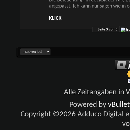
Die Beleuchtung im Cockpit der Mig-21
angepasst. Ich kann nur sagen wie in 
KLICK
Seite 3 von 3
Alle Zeitangaben in W
Powered by
vBulle
Copyright ©2026 Adduco Digital e.K
vo