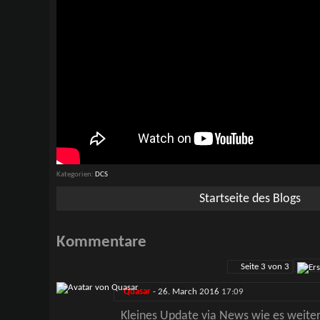
Kategorien
DCS
Startseite des Blogs
Kommentare
Seite 3 von 3
Quasar
-
26. March 2016
17:09
Kleines Update via News wie es weiter