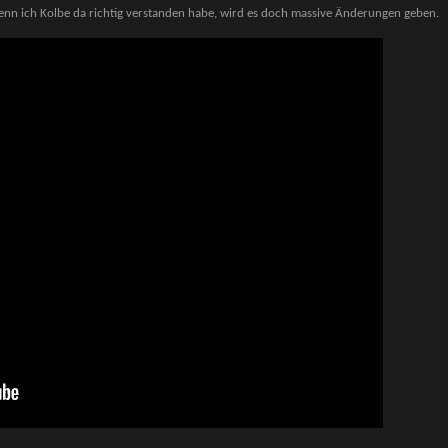
nn ich Kolbe da richtig verstanden habe, wird es doch massive Änderungen geben.