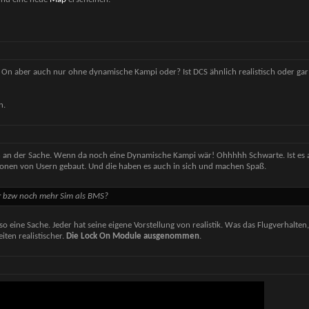
 On aber auch nur ohne dynamische Kampi oder? Ist DCS ähnlich realistisch oder gar
n.
 an der Sache. Wenn da noch eine Dynamische Kampi wär! Ohhhhh Schwarte. Ist es a
onen von Usern gebaut. Und die haben es auch in sich und machen Spaß.
ser bzw noch mehr Sim als BMS?
o eine Sache. Jeder hat seine eigene Vorstellung von realistik. Was das Flugverhalten,
ten realistischer.
Die Lock On Module ausgenommen
.