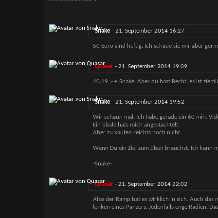
Snake
-
21. September 2014
16:27
50 Euro sind heftig. Ich schaue sie mir aber ger
Quasar
-
21. September 2014
19:09
40,19 ,- € Snake. Aber du hast Recht, es ist zie
Snake
-
21. September 2014
19:52
Wir schaun mal. Ich habe gerade ein 60 min. Vid
Ein bissle hats mich angestachtelt.
Aber zu kaufen reichts noch nicht.
Wenn Du ein Ziel zum üben brauchst. Ich kann mi
-Snake-
Quasar
-
21. September 2014
22:02
Also der Ramp hat es wirklich in sich. Auch das 
lenken eines Panzers. Jedenfalls enge Radien. Da