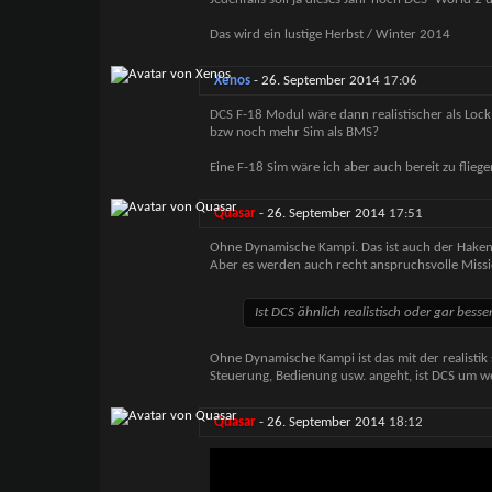
Das wird ein lustige Herbst / Winter 2014
Xenos
-
26. September 2014
17:06
DCS F-18 Modul wäre dann realistischer als Lock
bzw noch mehr Sim als BMS?
Eine F-18 Sim wäre ich aber auch bereit zu fliege
Quasar
-
26. September 2014
17:51
Ohne Dynamische Kampi. Das ist auch der Haken
Aber es werden auch recht anspruchsvolle Missi
Ist DCS ähnlich realistisch oder gar bes
Ohne Dynamische Kampi ist das mit der realistik s
Steuerung, Bedienung usw. angeht, ist DCS um wei
Quasar
-
26. September 2014
18:12