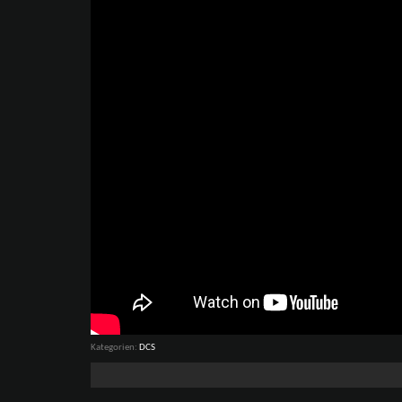
Kategorien
DCS