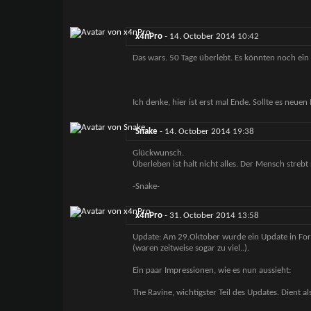
x4nPro
-
14. October 2014
10:42
Das wars. 50 Tage überlebt. Es könnten noch ein p
Ich denke, hier ist erst mal Ende. Sollte es neuen
Snake
-
14. October 2014
19:38
Glückwunsch.
Überleben ist halt nicht alles. Der Mensch streb
-Snake-
x4nPro
-
31. October 2014
13:58
Update: Am 29.Oktober wurde ein Update in Fo
(waren zeitweise sogar zu viel..).
Ein paar Impressionen, wie es nun aussieht:
The Ravine, wichtigster Teil des Updates. Dient 