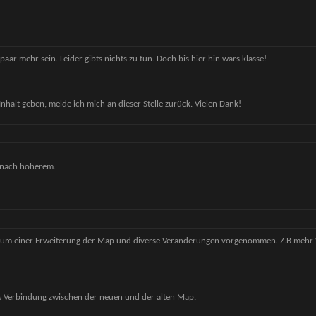
aar mehr sein. Leider gibts nichts zu tun. Doch bis hier hin wars klasse!
 Inhalt geben, melde ich mich an dieser Stelle zurück. Vielen Dank!
t nach höherem.
rum einer Erweiterung der Map und diverse Veränderungen vorgenommen. Z.B mehr
als Verbindung zwischen der neuen und der alten Map.