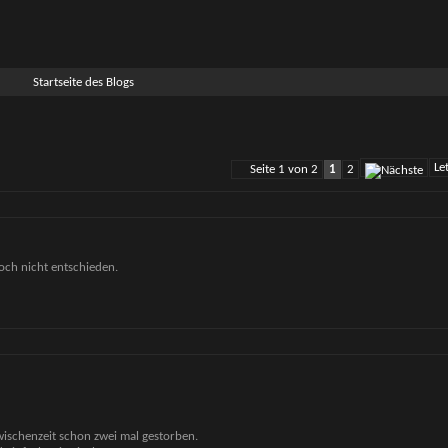
Startseite des Blogs
Le
Seite 1 von 2
1
2
noch nicht entschieden.
wischenzeit schon zwei mal gestorben.