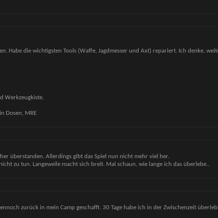
n. Habe die wichtigsten Tools (Waffe, Jagdmesser und Axt) repariert. Ich denke, weit
nd Werkzeugkiste.
 in Dosen, MRE
her überstanden. Allerdings gibt das Spiel nun nicht mehr viel her.
nicht zu tun. Langeweile macht sich breit. Mal schaun, wie lange ich das überlebe..
dennoch zurück in mein Camp geschafft. 30 Tage habe ich in der Zwischenzeit überleb