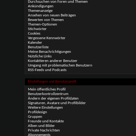
Durchsuchen von Foren und Themen
Ankündigungen
Themenanzeige
Ansehen von neuen Beiträgen
Bewerten von Themen
Themen-Optionen
Stichwörter
Cookies
Vergessene Kennwörter
Kalender
Benutzerliste
Meine Benachrichtigungen
Nützliche Links
Kontaktieren anderer Benutzer
Umgang mit problematischen Benutzern
RSS-Feeds und Podcasts
Einstellungen und Benutzerprofil
Mein öffentliches Profil
Benutzerkontrollzentrum
Ändern der eigenen Profildaten
Signaturen, Avatare und Profilbilder
Weitere Einstellungen
Profildesign
Gruppen
Freunde und Kontakte
Alben und Bilder
Private Nachrichten
Abonnements