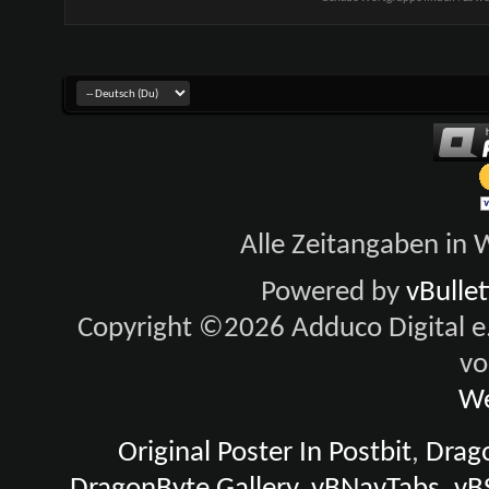
Alle Zeitangaben in W
Powered by
vBulle
Copyright ©2026 Adduco Digital e.K
vo
We
Original Poster In Postbit
,
Drago