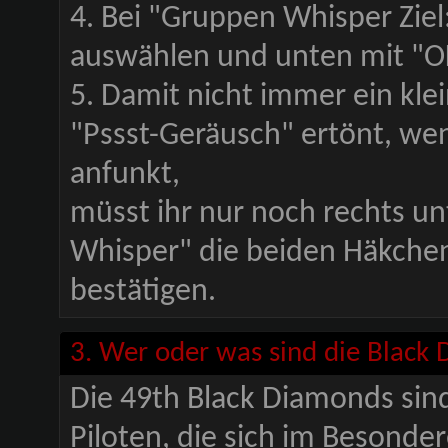
4. Bei "Gruppen Whisper Ziel
auswählen und unten mit "OK
5. Damit nicht immer ein kle
"Pssst-Geräusch" ertönt, we
anfunkt,
müsst ihr nur noch rechts un
Whisper" die beiden Häkche
bestätigen.
3. Wer oder was sind die Black
Die 49th Black Diamonds sind
Piloten, die sich im Besonde