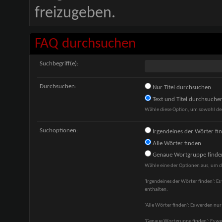
freizugeben.
FAQ durchsuchen
Suchbegriff(e):
Durchsuchen:
Nur Titel durchsuchen
Text und Titel durchsuche
Wähle diese Option, um sowohl den 
Suchoptionen:
Irgendeines der Wörter fi
Alle Wörter finden
Genaue Wortgruppe finde
Wähle eine der Optionen aus, um d
'Irgendeines der Wörter finden': Es
enthalten.
'Alle Wörter finden': Es werden nur 
'Genaue Wortgruppe finden': Es wer