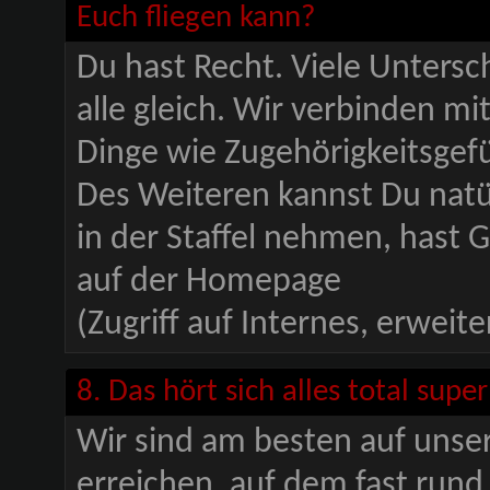
Euch fliegen kann?
Du hast Recht. Viele Untersc
alle gleich. Wir verbinden mi
Dinge wie Zugehörigkeitsgefü
Des Weiteren kannst Du natü
in der Staffel nehmen, hast
auf der Homepage
(Zugriff auf Internes, erweit
8. Das hört sich alles total sup
Wir sind am besten auf uns
erreichen, auf dem fast run