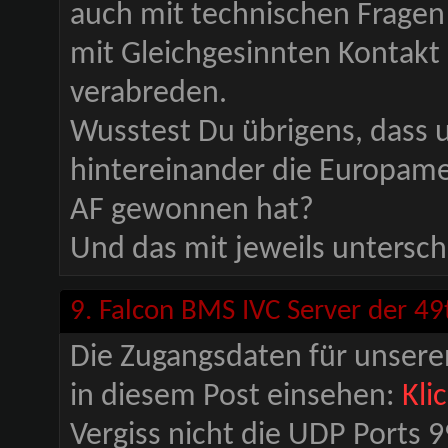
auch mit technischen Fragen
mit Gleichgesinnten Kontakt
verabreden.
Wusstest Du übrigens, dass u
hintereinander die Europamei
AF gewonnen hat?
Und das mit jeweils untersc
9. Falcon BMS IVC Server der 4
Die Zugangsdaten für unsere
in diesem Post einsehen:
Kli
Vergiss nicht die UDP Ports 