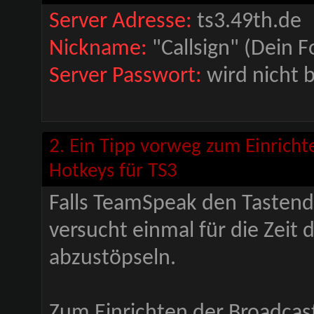
Server Adresse:
ts3.49th.de
Nickname:
"Callsign" (Dein 
Server Passwort:
wird nicht b
2. Ein Tipp vorweg zum Einrich
Hotkeys für TS3
Falls TeamSpeak den Tastendru
versucht einmal für die Zeit
abzustöpseln.
Zum Einrichten der Broadcastf