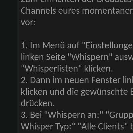
Channels eures momentanen 
vor:
1. Im Menü auf "Einstellunge
linken Seite "Whispern" aus
"Whisperlisten" klicken.
2. Dann im neuen Fenster li
klicken und die gewünschte 
drücken.
3. Bei "Whispern an:" "Gru
Whisper Typ:" "Alle Clients" 