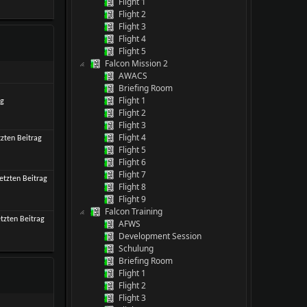
Flight 1
Flight 2
Flight 3
Flight 4
Flight 5
Falcon Mission 2
AWACS
Briefing Room
Flight 1
Flight 2
Flight 3
Flight 4
Flight 5
Flight 6
Flight 7
Flight 8
Flight 9
Falcon Training
AFWS
Development Session
Schulung
Briefing Room
Flight 1
Flight 2
Flight 3