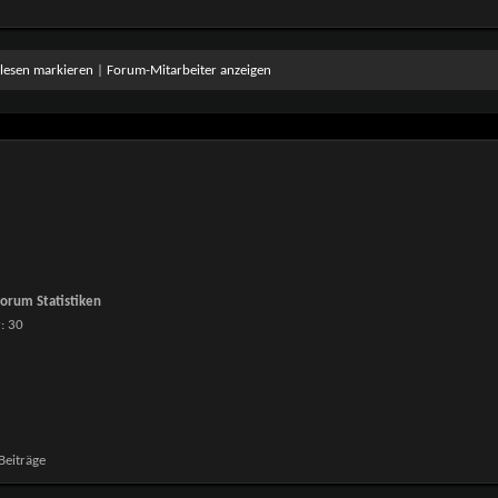
elesen markieren
|
Forum-Mitarbeiter anzeigen
orum Statistiken
r
30
Beiträge