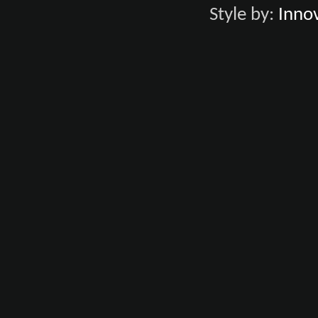
Style by:
Innov