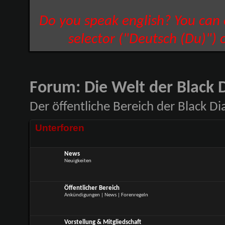
Do you speak english? You can
selector ("Deutsch (Du)") 
Forum:
Die Welt der Black
Der öffentliche Bereich der Black 
Unterforen
News
Neuigkeiten
Öffentlicher Bereich
Ankündigungen | News | Forenregeln
Vorstellung & Mitgliedschaft