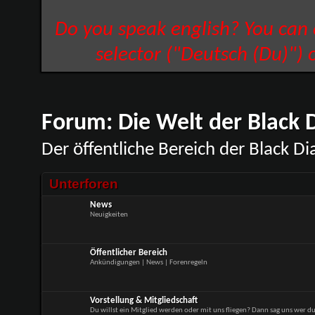
Do you speak english? You can
selector ("Deutsch (Du)") 
Forum:
Die Welt der Black
Der öffentliche Bereich der Black 
Unterforen
News
Neuigkeiten
Öffentlicher Bereich
Ankündigungen | News | Forenregeln
Vorstellung & Mitgliedschaft
Du willst ein Mitglied werden oder mit uns fliegen? Dann sag uns wer du 