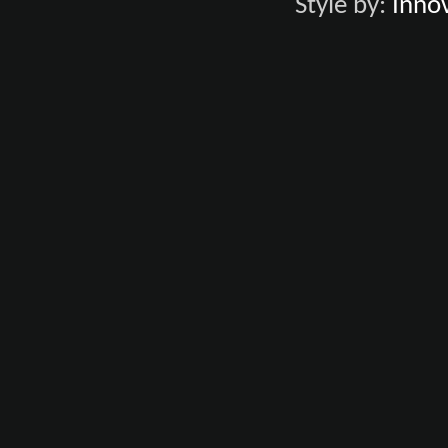
Style by:
Innov