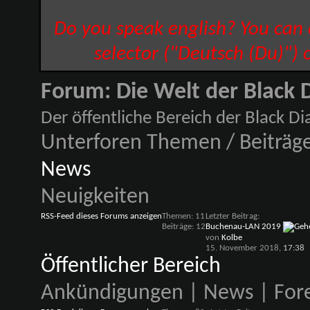
Do you speak english? You can
selector ("Deutsch (Du)") 
Forum:
Die Welt der Black
Der öffentliche Bereich der Black 
Unterforen
Themen / Beiträg
News
Neuigkeiten
RSS-Feed dieses Forums anzeigen
Themen: 11
Letzter Beitrag:
Beiträge: 12
Buchenau-LAN 2019
von
Kolbe
15. November 2018,
17:38
Öffentlicher Bereich
Ankündigungen | News | For