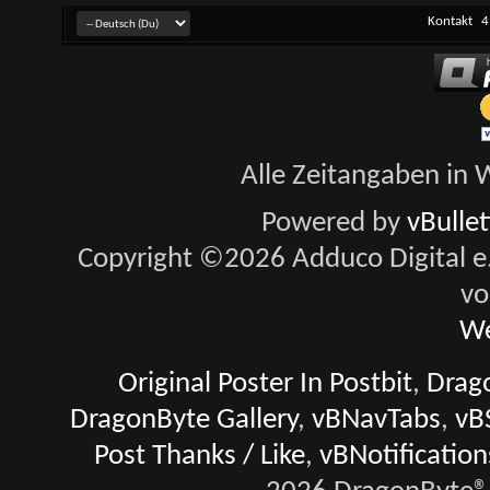
Kontakt
4
Alle Zeitangaben in W
Powered by
vBulle
Copyright ©2026 Adduco Digital e.K
vo
We
Original Poster In Postbit
,
Drago
DragonByte Gallery
,
vBNavTabs
,
vB
Post Thanks / Like
,
vBNotification