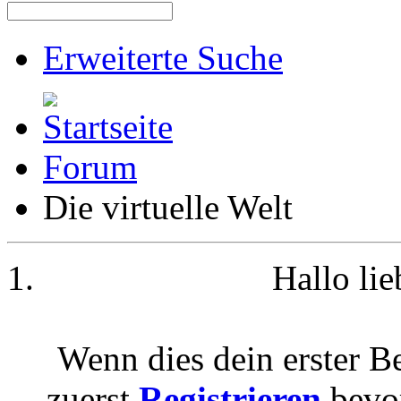
Erweiterte Suche
Forum
Die virtuelle Welt
Hallo li
Wenn dies dein erster Be
zuerst
Registrieren
bevor