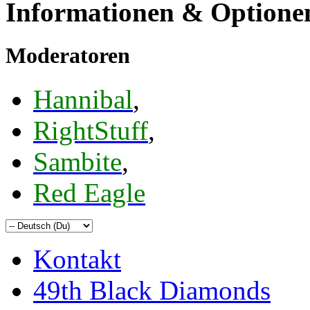
Informationen & Optione
Moderatoren
Hannibal
,
RightStuff
,
Sambite
,
Red Eagle
Kontakt
49th Black Diamonds