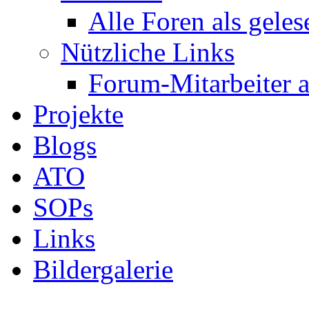
Alle Foren als gele
Nützliche Links
Forum-Mitarbeiter 
Projekte
Blogs
ATO
SOPs
Links
Bildergalerie