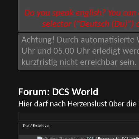
Do you speak english? You can
selector ("Deutsch (Du)") 
Achtung! Durch automatisierte 
Uhr und 05.00 Uhr erledigt wer
kurzfristig nicht erreichbar sein
Forum:
DCS World
Hier darf nach Herzenslust über die
Titel
/
Erstellt von
Wichtig:
[DCS]
Allgemeines für DCS-Neuli