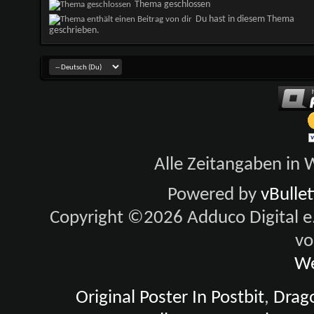
Thema geschlossen
Du hast in diesem Thema
geschrieben.
Alle Zeitangaben in W
Powered by
vBulle
Copyright ©2026 Adduco Digital e.K
vo
We
Original Poster In Postbit
,
Drago