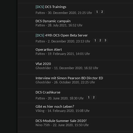
[DCS]
DCS Trainings
1
2
Pattex
- 30. December 2020, 21:25 Uhr
DCS Dynamic campain
Pattex
- 28. July 2021, 16:52 Uhr
[DCS]
49th DCS Open Beta Server
1
2
3
Pattex
- 2. December 2020, 23:13 Uhr
Operartion Alert
Pattex
- 19. February 2021, 14:01 Uhr
Vfat 2020
Ghostrider
- 11. December 2020, 16:32 Uhr
Interview mit Simon Pearson BD Dirctor ED
Ghostrider
- 26. October 2020, 22:25 Uhr
DCS Crashkurse
1
2
Pattex
- 20. June 2020, 18:30 Uhr
Gibt es hier noch Leben?
Viking
- 14. February 2020, 15:08 Uhr
DCS-Module Summer Sale 2020!
Nino 75th
- 22. June 2020, 15:50 Uhr