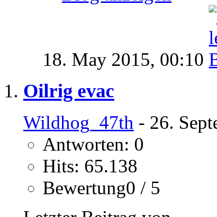
18. May 2015,
00:10
Oilrig evac
Wildhog_47th
- 26. Sept
Antworten: 0
Hits: 65.138
Bewertung0 / 5