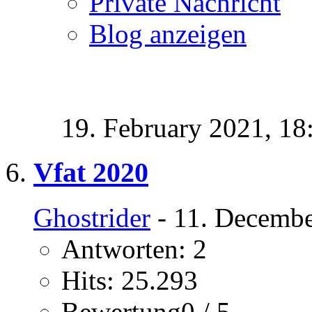
Private Nachricht
Blog anzeigen
19. February 2021,
18
Vfat 2020
Ghostrider
- 11. Decembe
Antworten: 2
Hits: 25.293
Bewertung0 / 5