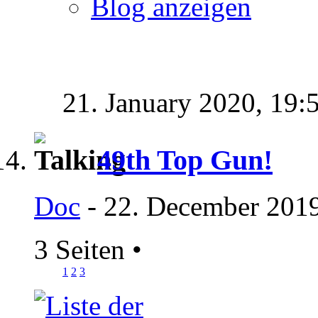
Blog anzeigen
21. January 2020,
19:
49th Top Gun!
Doc
- 22. December 2019
3 Seiten
•
1
2
3