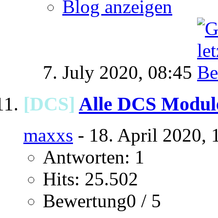
Blog anzeigen
7. July 2020,
08:45
[DCS]
Alle DCS Module
maxxs
- 18. April 2020, 
Antworten: 1
Hits: 25.502
Bewertung0 / 5