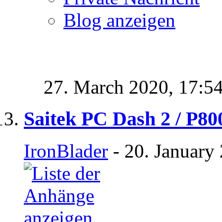
Blog anzeigen
27. March 2020,
17:5
Saitek PC Dash 2 / P80
IronBlader
- 20. January