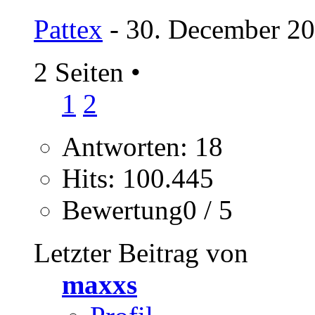
Pattex
- 30. December 20
2 Seiten
•
1
2
Antworten: 18
Hits: 100.445
Bewertung0 / 5
Letzter Beitrag von
maxxs