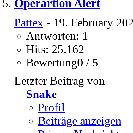
Operartion Alert
Pattex
- 19. February 20
Antworten: 1
Hits: 25.162
Bewertung0 / 5
Letzter Beitrag von
Snake
Profil
Beiträge anzeigen