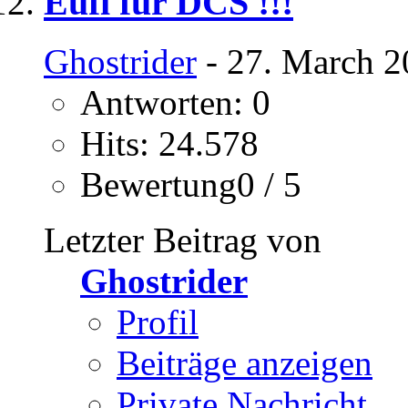
Eufi für DCS !!!
Ghostrider
- 27. March 2
Antworten: 0
Hits: 24.578
Bewertung0 / 5
Letzter Beitrag von
Ghostrider
Profil
Beiträge anzeigen
Private Nachricht