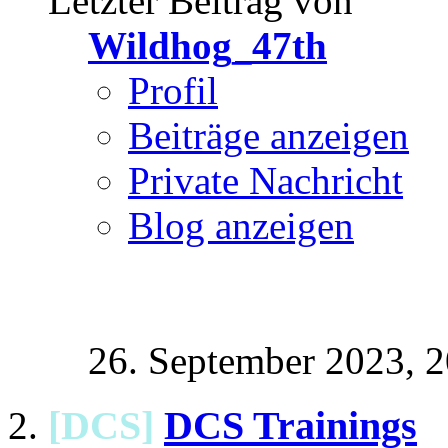
Letzter Beitrag von
Wildhog_47th
Profil
Beiträge anzeigen
Private Nachricht
Blog anzeigen
26. September 2023,
2
[DCS]
DCS Trainings