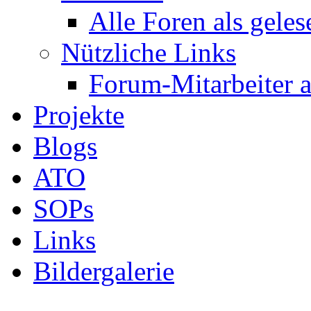
Alle Foren als gele
Nützliche Links
Forum-Mitarbeiter 
Projekte
Blogs
ATO
SOPs
Links
Bildergalerie