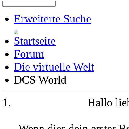
Erweiterte Suche
Forum
Die virtuelle Welt
DCS World
Hallo li
Wenn dies dein erster Be