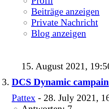
Profil
Beiträge anzeigen
Private Nachricht
Blog anzeigen
15. August 2021,
19:5
DCS Dynamic campain
Pattex
- 28. July 2021, 1
Antworten: 7