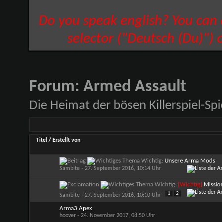
Do you speak english? You can
selector ("Deutsch (Du)") 
Forum:
Armed Assault
Die Heimat der bösen Killerspiel-Spie
Titel
/
Erstellt von
Wichtig:
Unsere Arma Mods
Sambite
- 27. September 2016, 10:14 Uhr
Wichtig:
[Wichtig]
Missio
1
2
Sambite
- 27. September 2016, 10:10 Uhr
Arma3 Apex
hoover
- 24. November 2017, 08:50 Uhr