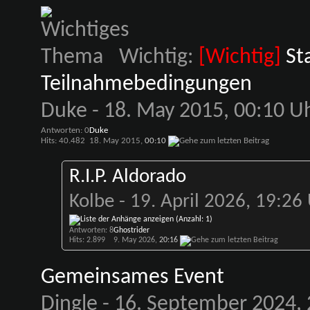
Wichtig:
[Wichtig]
St
Teilnahmebedingungen
Duke
- 18. May 2015, 00:10 U
Antworten: 0
Duke
Hits: 40.482
18. May 2015,
00:10
R.I.P. Aldorado
Kolbe
- 19. April 2026, 19:26
Antworten: 8
Ghostrider
Hits: 2.899
9. May 2026,
20:16
Gemeinsames Event
Dingle
- 16. September 2024, 