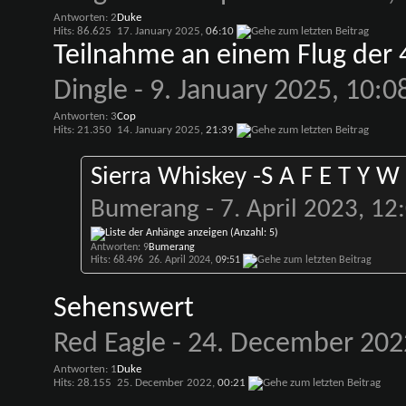
Antworten: 2
Duke
Hits: 86.625
17. January 2025,
06:10
Teilnahme an einem Flug der 
Dingle
- 9. January 2025, 10:0
Antworten: 3
Cop
Hits: 21.350
14. January 2025,
21:39
Sierra Whiskey -S A F E T Y W 
Bumerang
- 7. April 2023, 12
Antworten: 9
Bumerang
Hits: 68.496
26. April 2024,
09:51
Sehenswert
Red Eagle
- 24. December 202
Antworten: 1
Duke
Hits: 28.155
25. December 2022,
00:21