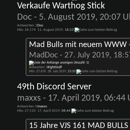
Verkaufe Warthog Stick
Doc
- 5. August 2019, 20:07 U
Antworten: 2
Doc
Hits: 26.174
11. August 2019,
16:23
Mad Bulls mit neuem WWW -
MadDoc
- 27. July 2019, 18:
Antworten: 3
RightStuff
Hits: 27.676
28. July 2019,
23:10
49th Discord Server
maxxs
- 17. April 2019, 06:44
Antworten: 0
maxxs
Hits: 27.510
17. April 2019,
06:44
15 Jahre VJS 161 MAD BULLS