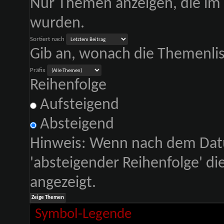
Nur Themen anzeigen, die im 
wurden.
Sortiert nach
Gib an, wonach die Themenliste
Präfix
Reihenfolge
Aufsteigend
Absteigend
Hinweis: Wenn nach dem Datu
'absteigender Reihenfolge' d
angezeigt.
Symbol-Legende