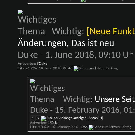
Wichtig:
[Neue Funkt
Änderungen, Das ist neu
Duke
- 1. June 2018, 09:10 Uh
Antworten: 5
Duke
Hits: 41.296
10. June 2018,
08:43
Wichtig:
Unsere Sei
Duke
- 15. February 2016, 01
1
2
Antworten: 13
Duke
Hits: 104.636
16. February 2016,
22:54