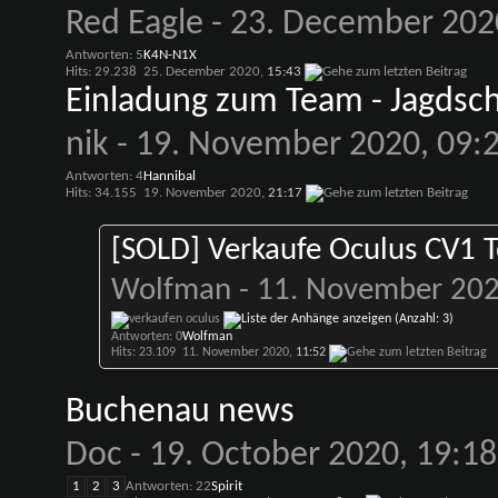
Red Eagle
- 23. December 202
Antworten: 5
K4N-N1X
Hits: 29.238
25. December 2020,
15:43
Einladung zum Team - Jagdsch
nik
- 19. November 2020, 09:
Antworten: 4
Hannibal
Hits: 34.155
19. November 2020,
21:17
[SOLD] Verkaufe Oculus CV1 
Wolfman
- 11. November 202
Antworten: 0
Wolfman
Hits: 23.109
11. November 2020,
11:52
Buchenau news
Doc
- 19. October 2020, 19:1
1
2
3
Antworten: 22
Spirit