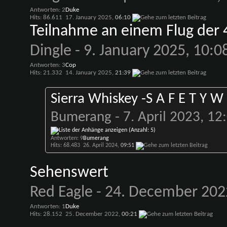
Antworten: 2
Duke
Hits: 86.611
17. January 2025,
06:10
Teilnahme an einem Flug der 
Dingle
- 9. January 2025, 10:0
Antworten: 3
Cop
Hits: 21.332
14. January 2025,
21:39
Sierra Whiskey -S A F E T Y W 
Bumerang
- 7. April 2023, 12
Antworten: 9
Bumerang
Hits: 68.483
26. April 2024,
09:51
Sehenswert
Red Eagle
- 24. December 202
Antworten: 1
Duke
Hits: 28.152
25. December 2022,
00:21