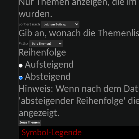
Nur Themen anzeigen, die im 
wurden.
Sortiert nach
Gib an, wonach die Themenliste
Präfix
Reihenfolge
Aufsteigend
Absteigend
Hinweis: Wenn nach dem Datu
'absteigender Reihenfolge' d
angezeigt.
Symbol-Legende