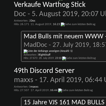
Verkaufe Warthog Stick
Doc
- 5. August 2019, 20:07 U
Antworten: 2
Doc
Hits: 26.171
11. August 2019,
16:23
Mad Bulls mit neuem WWW -
MadDoc
- 27. July 2019, 18:
Antworten: 3
RightStuff
Hits: 27.673
28. July 2019,
23:10
49th Discord Server
maxxs
- 17. April 2019, 06:44
Antworten: 0
maxxs
Hits: 27.507
17. April 2019,
06:44
15 Jahre VJS 161 MAD BULLS