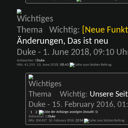
Wichtig:
[Neue Funkt
Änderungen, Das ist neu
Duke
- 1. June 2018, 09:10 Uh
Antworten: 5
Duke
Hits: 41.293
10. June 2018,
08:43
Wichtig:
Unsere Sei
Duke
- 15. February 2016, 01
1
2
Antworten: 13
Duke
Hits: 104.627
16. February 2016,
22:54