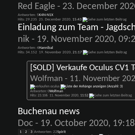
Red Eagle
- 23. December 202
Antworten: 5
K4N-N1X
Hits: 29.235
25. December 2020,
15:43
Einladung zum Team - Jagdsch
nik
- 19. November 2020, 09:
Antworten: 4
Hannibal
Hits: 34.152
19. November 2020,
21:17
[SOLD] Verkaufe Oculus CV1 
Wolfman
- 11. November 202
Antworten: 0
Wolfman
Hits: 23.106
11. November 2020,
11:52
Buchenau news
Doc
- 19. October 2020, 19:1
1
2
3
Antworten: 22
Spirit