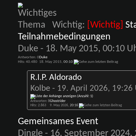
Wichtig:
[Wichtig]
St
Teilnahmebedingungen
Duke
- 18. May 2015, 00:10 U
Antworten: 0
Duke
Hits: 40.480
18. May 2015,
00:10
R.I.P. Aldorado
Kolbe
- 19. April 2026, 19:26
Antworten: 8
Ghostrider
Hits: 2.863
9. May 2026,
20:16
Gemeinsames Event
Dingle
- 16. September 2024, 