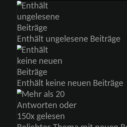
Enthält ungelesene Beiträge
Enthält keine neuen Beiträge