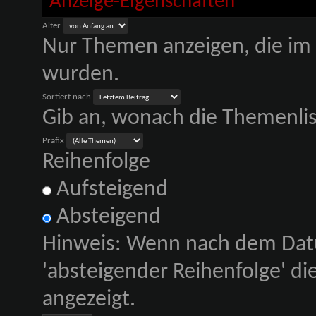
Anzeige-Eigenschaften
Alter
Nur Themen anzeigen, die im 
wurden.
Sortiert nach
Gib an, wonach die Themenliste
Präfix
Reihenfolge
Aufsteigend
Absteigend
Hinweis: Wenn nach dem Datu
'absteigender Reihenfolge' d
angezeigt.