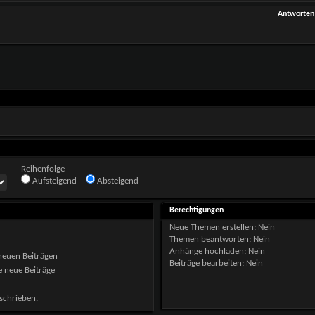
Antworten
Reihenfolge
Aufsteigend
Absteigend
Berechtigungen
Neue Themen erstellen:
Nein
Themen beantworten:
Nein
Anhänge hochladen:
Nein
neuen Beiträgen
Beiträge bearbeiten:
Nein
 neue Beiträge
schrieben.