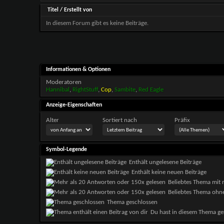
Titel
/
Erstellt von
In diesem Forum gibt es keine Beiträge.
Informationen & Optionen
Moderatoren
Hannibal
,
RightStuff
,
Cop
,
Sambite
,
Red Eagle
Anzeige-Eigenschaften
Alter
Sortiert nach
Präfix
Symbol-Legende
Enthält ungelesene Beiträge
Enthält keine neuen Beiträge
Beliebtes Thema mit 
Beliebtes Thema ohne
Thema geschlossen
Du hast in diesem Thema ge