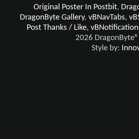
Original Poster In Postbit
,
Drago
DragonByte Gallery
,
vBNavTabs
,
vB
Post Thanks / Like
,
vBNotification
2026 DragonByte® 
Style by:
Innov