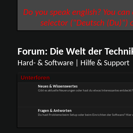
Do you speak english? You can
selector ("Deutsch (Du)") 
Forum:
Die Welt der Techni
Hard- & Software | Hilfe & Support
Unterforen
Neues & Wissenswertes
Gibt es aktuelle Neuerungen oder hast du etwas Interessantes entdeckt?
Fragen & Antworten
Du hast Probleme beim Setup oder beim Einrichten der Software? Hier w