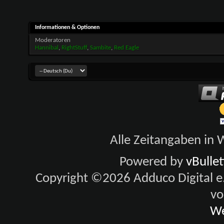
Informationen & Optionen
Moderatoren
Hannibal
,
RightStuff
,
Sambite
,
Red Eagle
Alle Zeitangaben in W
Powered by
vBulle
Copyright ©2026 Adduco Digital e.K
vo
We