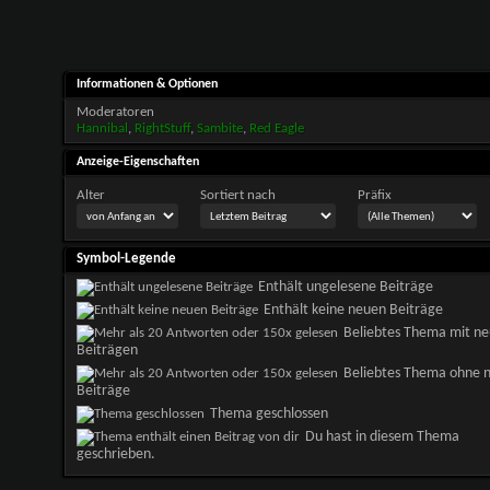
Informationen & Optionen
Moderatoren
Hannibal
,
RightStuff
,
Sambite
,
Red Eagle
Anzeige-Eigenschaften
Alter
Sortiert nach
Präfix
Symbol-Legende
Enthält ungelesene Beiträge
Enthält keine neuen Beiträge
Beliebtes Thema mit n
Beiträgen
Beliebtes Thema ohne 
Beiträge
Thema geschlossen
Du hast in diesem Thema
geschrieben.