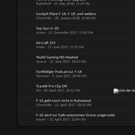
RightStuff
- 21. May 2018, 11:29 Uhr
Cockpit Pläne F-16; F-18, und weitere
Ghostrider
- 28. January 2018, 15:40 Uhr
Top Gun in 3D
maxxs
- 21. December 2017, 11:42 Uhr
Aircraft 101
Snake
- 27. June 2017, 21:35 Uhr
Teufel Gaming HD-Headset
Quasar
- 15. June 2017, 18:21 Uhr
Fünfteiliger Podcast zur F-16
Hammer
- 9. June 2017, 20:49 Uhr
TrackIR Pro Clip DIY
iRy
- 30. April 2017, 20:12 Uhr
F-16 geht noch nicht in Ruhestand
Ghostrider
- 12. April 2017, 18:32 Uhr
F-16 wird zur halb-autonomen Drone umgerüstet
hoover
- 13. April 2017, 12:44 Uhr