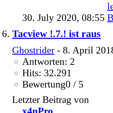
30. July 2020,
08:55
Tacview !.7.! ist raus
Ghostrider
- 8. April 201
Antworten: 2
Hits: 32.291
Bewertung0 / 5
Letzter Beitrag von
x4nPro