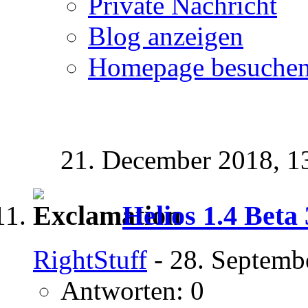
Private Nachricht
Blog anzeigen
Homepage besuche
21. December 2018,
1
Helios 1.4 Beta 
RightStuff
- 28. Septemb
Antworten: 0