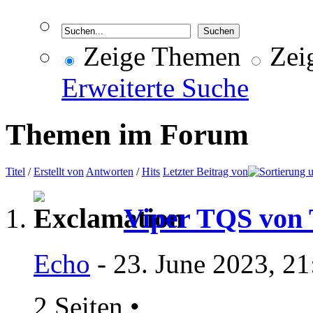
Zeige Themen
Zeig
Erweiterte Suche
Themen im Forum
Titel
/
Erstellt von
Antworten
/
Hits
Letzter Beitrag von
Viper TQS von 
Echo
- 23. June 2023, 2
2 Seiten
•