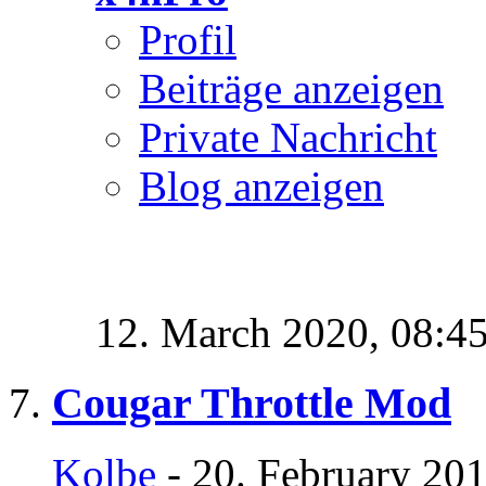
Profil
Beiträge anzeigen
Private Nachricht
Blog anzeigen
12. March 2020,
08:4
Cougar Throttle Mod
Kolbe
- 20. February 20