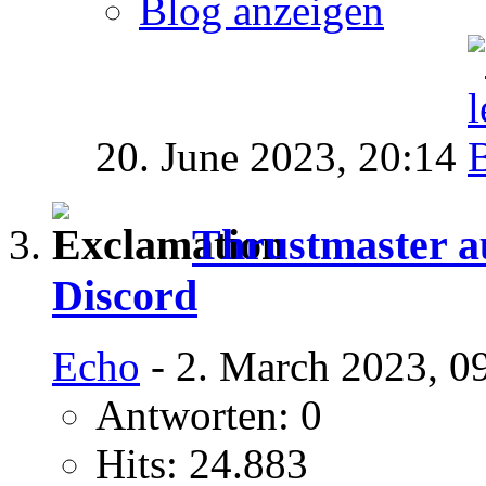
Blog anzeigen
20. June 2023,
20:14
Thrustmaster a
Discord
Echo
- 2. March 2023, 0
Antworten: 0
Hits: 24.883