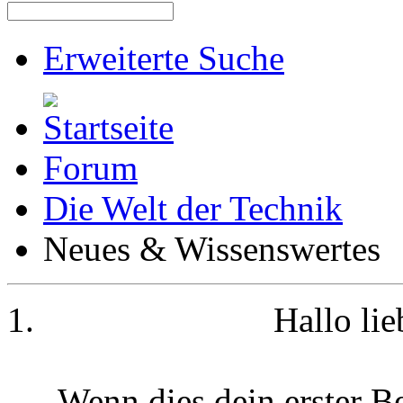
Erweiterte Suche
Forum
Die Welt der Technik
Neues & Wissenswertes
Hallo li
Wenn dies dein erster Be