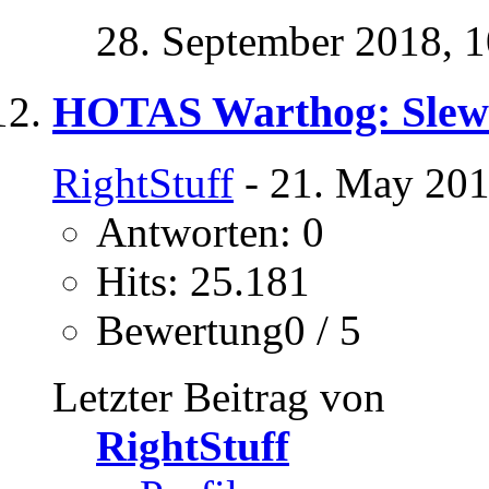
28. September 2018,
1
HOTAS Warthog: Slew
RightStuff
- 21. May 201
Antworten: 0
Hits: 25.181
Bewertung0 / 5
Letzter Beitrag von
RightStuff