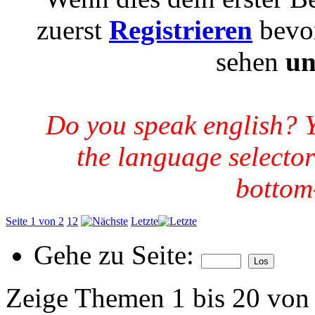
zuerst
Registrieren
bevor
sehen
un
Do you speak english? 
the language selector
bottom-
Seite 1 von 2
1
2
Letzte
Gehe zu Seite:
Zeige Themen 1 bis 20 von