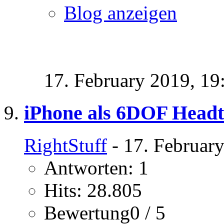
Blog anzeigen
17. February 2019,
19
iPhone als 6DOF Headt
RightStuff
- 17. Februar
Antworten: 1
Hits: 28.805
Bewertung0 / 5