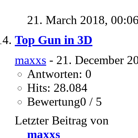
21. March 2018,
00:0
Top Gun in 3D
maxxs
- 21. December 20
Antworten: 0
Hits: 28.084
Bewertung0 / 5
Letzter Beitrag von
maxxs