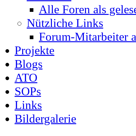
Alle Foren als gele
Nützliche Links
Forum-Mitarbeiter 
Projekte
Blogs
ATO
SOPs
Links
Bildergalerie