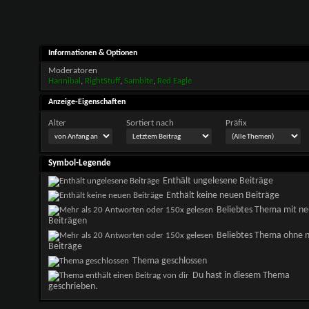
Informationen & Optionen
Moderatoren
Hannibal
,
RightStuff
,
Sambite
,
Red Eagle
Anzeige-Eigenschaften
Alter
Sortiert nach
Präfix
Symbol-Legende
Enthält ungelesene Beiträge
Enthält keine neuen Beiträge
Beliebtes Thema mit n
Beiträgen
Beliebtes Thema ohne 
Beiträge
Thema geschlossen
Du hast in diesem Thema
geschrieben.