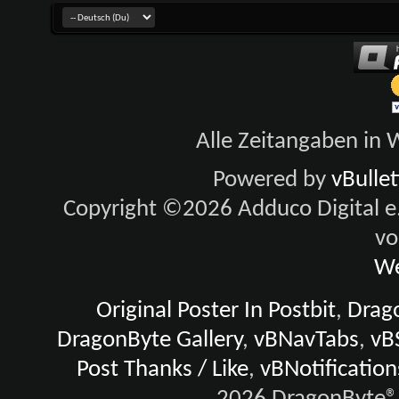
Alle Zeitangaben in W
Powered by
vBulle
Copyright ©2026 Adduco Digital e.K
vo
We
Original Poster In Postbit
,
Drago
DragonByte Gallery
,
vBNavTabs
,
vB
Post Thanks / Like
,
vBNotification