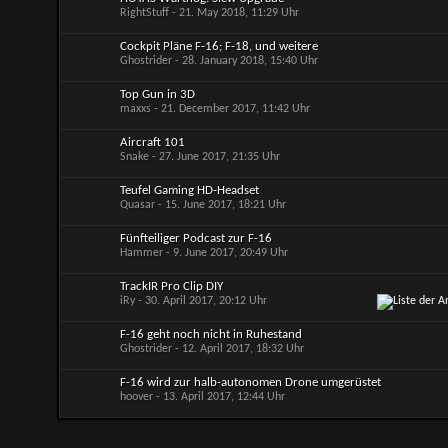
RightStuff
- 21. May 2018, 11:29 Uhr
Cockpit Pläne F-16; F-18, und weitere
Ghostrider
- 28. January 2018, 15:40 Uhr
Top Gun in 3D
maxxs
- 21. December 2017, 11:42 Uhr
Aircraft 101
Snake
- 27. June 2017, 21:35 Uhr
Teufel Gaming HD-Headset
Quasar
- 15. June 2017, 18:21 Uhr
Fünfteiliger Podcast zur F-16
Hammer
- 9. June 2017, 20:49 Uhr
TrackIR Pro Clip DIY
iRy
- 30. April 2017, 20:12 Uhr
F-16 geht noch nicht in Ruhestand
Ghostrider
- 12. April 2017, 18:32 Uhr
F-16 wird zur halb-autonomen Drone umgerüstet
hoover
- 13. April 2017, 12:44 Uhr