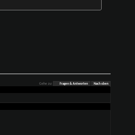
Gehe zu:
Fragen & Antworten
Nach oben