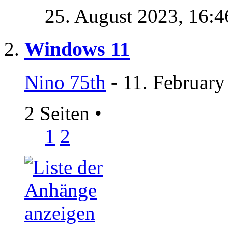
25. August 2023,
16:4
Windows 11
Nino 75th
- 11. February
2 Seiten
•
1
2