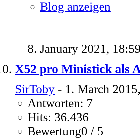
Blog anzeigen
8. January 2021,
18:5
X52 pro Ministick als 
SirToby
- 1. March 2015
Antworten: 7
Hits: 36.436
Bewertung0 / 5