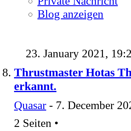
Private Nachricht
Blog anzeigen
23. January 2021,
19:
Thrustmaster Hotas Th
erkannt.
Quasar
- 7. December 20
2 Seiten
•