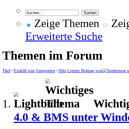
Zeige Themen
Zeig
Erweiterte Suche
Themen im Forum
Titel
/
Erstellt von
Antworten
/
Hits
Letzter Beitrag von
Wichti
4.0 & BMS unter Windo