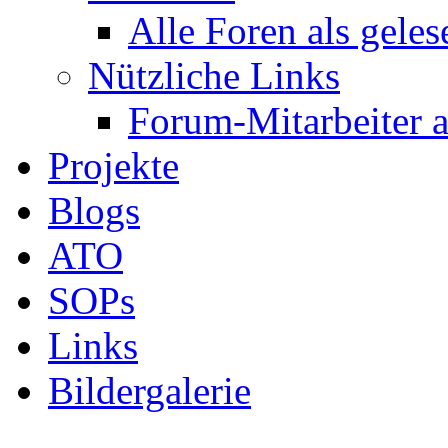
Alle Foren als gele
Nützliche Links
Forum-Mitarbeiter 
Projekte
Blogs
ATO
SOPs
Links
Bildergalerie