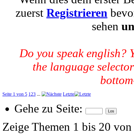
zuerst
Registrieren
bevor
sehen
un
Do you speak english? 
the language selector
bottom-
Seite 1 von 5
1
2
3
...
Letzte
Gehe zu Seite:
Zeige Themen 1 bis 20 von