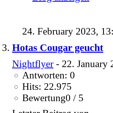
24. February 2023,
13
Hotas Cougar geucht
Nightflyer
- 22. January 
Antworten: 0
Hits: 22.975
Bewertung0 / 5