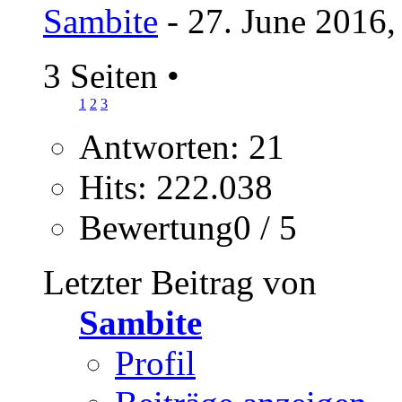
Sambite
- 27. June 2016,
3 Seiten
•
1
2
3
Antworten: 21
Hits: 222.038
Bewertung0 / 5
Letzter Beitrag von
Sambite
Profil