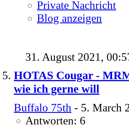
Private Nachricht
Blog anzeigen
31. August 2021,
00:5
HOTAS Cougar - MRM /
wie ich gerne will
Buffalo 75th
- 5. March 
Antworten: 6