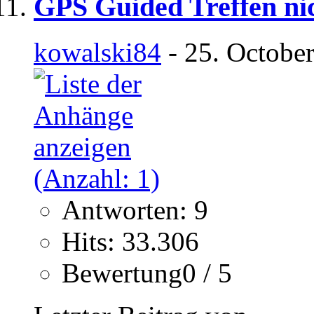
GPS Guided Treffen ni
kowalski84
- 25. Octobe
Antworten: 9
Hits: 33.306
Bewertung0 / 5