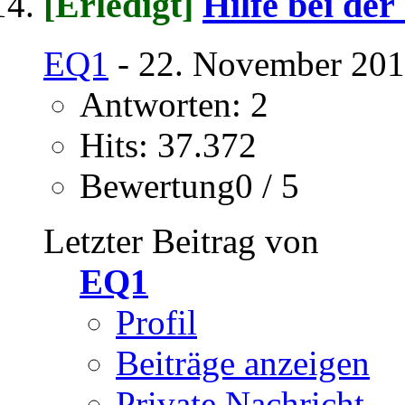
[Erledigt]
Hilfe bei der
EQ1
- 22. November 201
Antworten: 2
Hits: 37.372
Bewertung0 / 5
Letzter Beitrag von
EQ1
Profil
Beiträge anzeigen
Private Nachricht