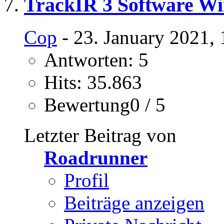
TrackIR 3 Software W
Cop
- 23. January 2021,
Antworten: 5
Hits: 35.863
Bewertung0 / 5
Letzter Beitrag von
Roadrunner
Profil
Beiträge anzeigen