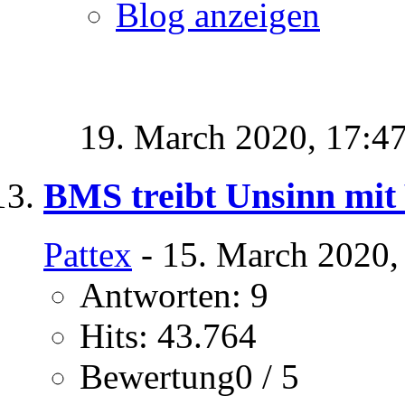
Blog anzeigen
19. March 2020,
17:4
BMS treibt Unsinn mi
Pattex
- 15. March 2020,
Antworten: 9
Hits: 43.764
Bewertung0 / 5