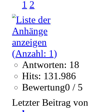
1
2
Antworten: 18
Hits: 131.986
Bewertung0 / 5
Letzter Beitrag von