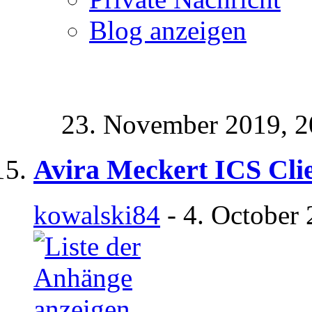
Blog anzeigen
23. November 2019,
2
Avira Meckert ICS Cli
kowalski84
- 4. October