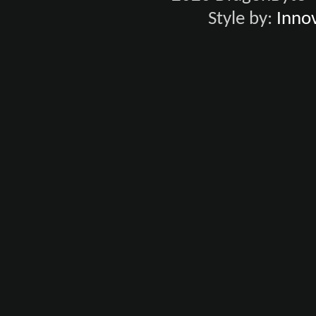
Style by:
Innov