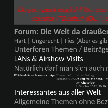
Do you speak english? You can
selector ("Deutsch (Du)") 
Forum:
Die Welt da drauße
Hart | Ungerecht | Fies (Aber es gibt 
Unterforen
Themen / Beiträg
LANs & Airshow-Visits
Natürlich darf man sich auch 
RSS-Feed dieses Forums anzeigen
Themen: 43
Letzter Beitrag:
Beiträge: 1.093
Do you feel the need? - M
von
Ghostrider
4. October 2022,
20:10
Interessantes aus aller Welt
Allgemeine Themen ohne Bezug