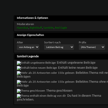
Informationen & Optionen
Moderatoren
Hannibal
,
RightStuff
,
Sambite
,
Red Eagle
Anzeige-Eigenschaften
Alter
Sortiert nach
Präfix
Symbol-Legende
Enthält ungelesene Beiträge
Enthält keine neuen Beiträge
Beliebtes Thema mit n
Beiträgen
Beliebtes Thema ohne 
Beiträge
Thema geschlossen
Du hast in diesem Thema
geschrieben.