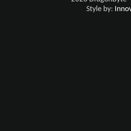
Style by:
Innov